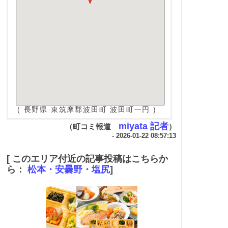
( 長野県 東筑摩郡波田町 波田町一円 )
miyata 記者
（町コミ報道
）
- 2026-01-22 08:57:13
[ このエリア付近の記事投稿はこちらか
ら：
松本・安曇野・塩尻
]