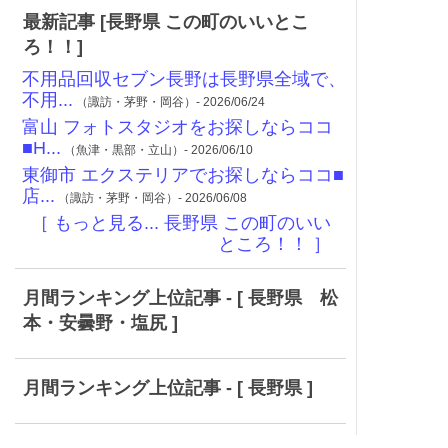
最新記事 [長野県 この町のいいとこ
ろ！！]
不用品回収セブン長野は長野県全域で、
不用...
（諏訪・茅野・岡谷）- 2026/06/24
富山 フォトスタジオをお探しならココ
■H...
（魚津・黒部・立山）- 2026/06/10
東御市 エクステリアでお探しならココ■
店...
（諏訪・茅野・岡谷）- 2026/06/08
［ もっと見る... 長野県 この町のいい
ところ！！ ］
月間ランキング上位記事 - [ 長野県 松
本・安曇野・塩尻 ]
月間ランキング上位記事 - [ 長野県 ]