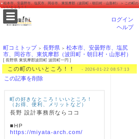
松本市、安曇野市、塩尻市、岡谷市、東筑摩郡（波田町・朝日村・山形村） ＞ この町の
いいところ！！
ログイン
ヘルプ
町コミトップ
長野県
松本市、安曇野市、塩尻
＞
＞
市、岡谷市、東筑摩郡（波田町・朝日村・山形村）
[ 長野県 東筑摩郡波田町 波田町一円 ]
この町のいいところ！！
- 2026-01-22 08:57:13
この記事を削除
町の好きなところ！いいところ！
（お得、便利、メリットなど）
長野 設計事務所ならココ
■HP
https://miyata-arch.com/