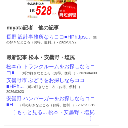
miyata記者 他の記事
長野 設計事務所ならココ■HPhttps...
（町
の好きなところ（お得、便利...）- 2026/01/22
最新記事 松本・安曇野・塩尻
松本市 トランクルームをお探しならコ
コ■...
（町の好きなところ（お得、便利...）- 2026/04/09
安曇野市 ぶどうをお探しならココ
■HPh...
（町の好きなところ（お得、便利...）-
2026/03/23
安曇野 ハンバーガーをお探しならココ
■H...
（町の好きなところ（お得、便利...）- 2026/03/19
［ もっと見る... 松本・安曇野・塩尻
］