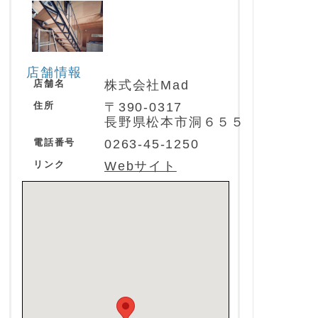
店舗情報
店舗名
株式会社Mad
住所
〒390-0317
長野県松本市洞６５５
電話番号
0263-45-1250
リンク
Webサイト