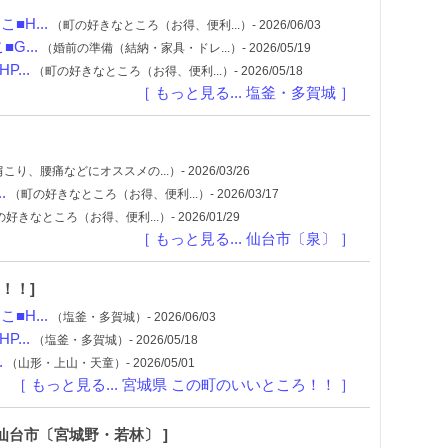
H...
（町の好きなところ（お得、便利...）- 2026/06/03
...
（婚前の準備（結納・家具・ドレ...）- 2026/05/19
...
（町の好きなところ（お得、便利...）- 2026/05/18
［ もっと見る... 塩釜・多賀城 ］
こり、腰痛などにオススメの...）- 2026/03/26
.
（町の好きなところ（お得、便利...）- 2026/03/17
好きなところ（お得、便利...）- 2026/01/29
［ もっと見る... 仙台市〔泉〕 ］
！！]
H...
（塩釜・多賀城）- 2026/06/03
...
（塩釜・多賀城）- 2026/05/18
.
（山形・上山・天童）- 2026/05/01
［ もっと見る... 宮城県 この町のいいところ！！ ］
 仙台市〔宮城野・若林〕 ]