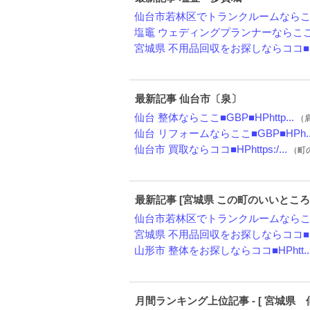
仙台市若林区でトランクルームならここ■
塩竈 ウェディングプランナーならここ■G
宮城県 不用品回収をお探しならココ■HP
最新記事 仙台市〔泉〕
仙台 整体ならここ■GBP■HPhttp...
（肩
仙台 リフォームならここ■GBP■HPh..
仙台市 買取ならココ■HPhttps:/...
（町の
最新記事 [宮城県 この町のいいところ
仙台市若林区でトランクルームならここ■
宮城県 不用品回収をお探しならココ■HP
山形市 整体をお探しならココ■HPhtt..
月間ランキング上位記事 - [ 宮城県