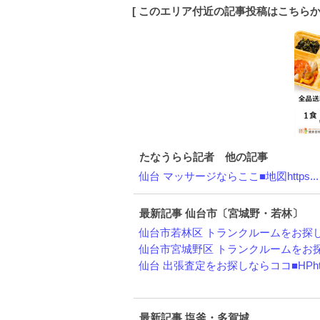
[ このエリア付近の記事投稿はこちら
たなうらら記者 他の記事
仙台 マッサージならここ■地図https...
最新記事 仙台市〔宮城野・若林〕
仙台市若林区 トランクルームをお探しな
仙台市宮城野区 トランクルームをお探し
仙台 出張査定をお探しならココ■HPht.
最新記事 塩釜・多賀城