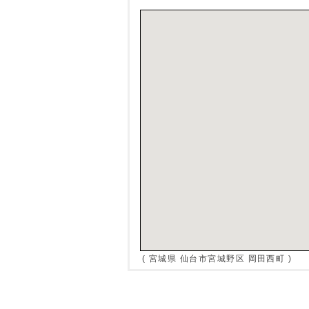
( 宮城県 仙台市宮城野区 岡田西町 )