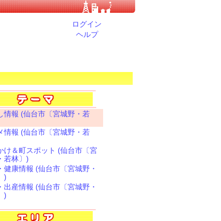
ログイン
ヘルプ
し情報 (仙台市〔宮城野・若
メ情報 (仙台市〔宮城野・若
かけ＆町スポット (仙台市〔宮
・若林〕)
・健康情報 (仙台市〔宮城野・
〕)
・出産情報 (仙台市〔宮城野・
〕)