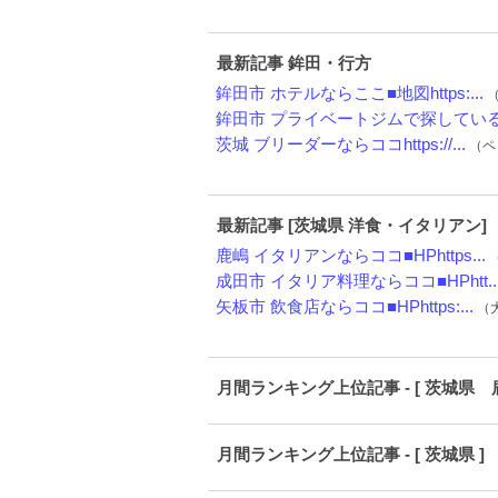
最新記事 鉾田・行方
鉾田市 ホテルならここ■地図https:...
（
鉾田市 プライベートジムで探しているな
茨城 ブリーダーならココhttps://...
（ペッ
最新記事 [茨城県 洋食・イタリアン]
鹿嶋 イタリアンならココ■HPhttps...
（
成田市 イタリア料理ならココ■HPhtt..
矢板市 飲食店ならココ■HPhttps:...
（大
月間ランキング上位記事 - [ 茨城県 
月間ランキング上位記事 - [ 茨城県 ]