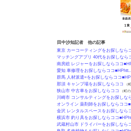
田中沙知記者 他の記事
東京 カーコーティングをお探しならココ
マッチングアプリ 40代をお探しならココ
南房総 レジャーをお探しならココ■HPh
愛知 車修理をお探しならココ■HPhtt..
群馬 人材派遣=をお探しならココ■HPh.
那須 キャンプ場をお探しならココ
（町
狭山市 中古車をお探しならココ
（町の好
川崎市 コンサルティングをお探しならコ
オンライン 薬剤師をお探しならココ■HP
金沢 レンタルスペースをお探しならココ
横浜市 釣り具をお探しならココ■HPht.
武蔵村山市 ドライバーをお探しならココ
鳥取 多肉植物をお探しならココ■HPht.