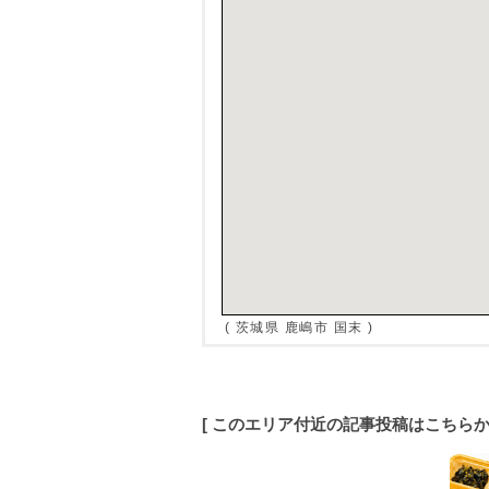
( 茨城県 鹿嶋市 国末 )
[ このエリア付近の記事投稿はこちら