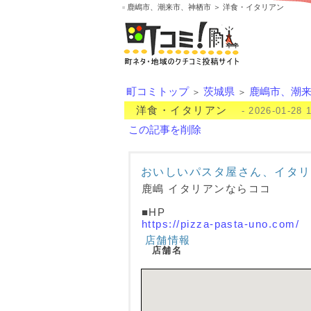
鹿嶋市、潮来市、神栖市 ＞ 洋食・イタリアン
町コミトップ
茨城県
鹿嶋市、潮
＞
＞
洋食・イタリアン
- 2026-01-28 
この記事を削除
おいしいパスタ屋さん、イタリ
鹿嶋 イタリアンならココ
■HP
https://pizza-pasta-uno.com/
店舗情報
店舗名