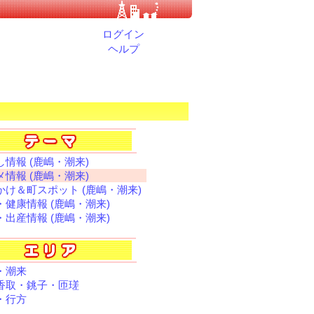
ログイン
ヘルプ
し情報 (鹿嶋・潮来)
メ情報 (鹿嶋・潮来)
かけ＆町スポット (鹿嶋・潮来)
・健康情報 (鹿嶋・潮来)
・出産情報 (鹿嶋・潮来)
・潮来
香取・銚子・匝瑳
・行方