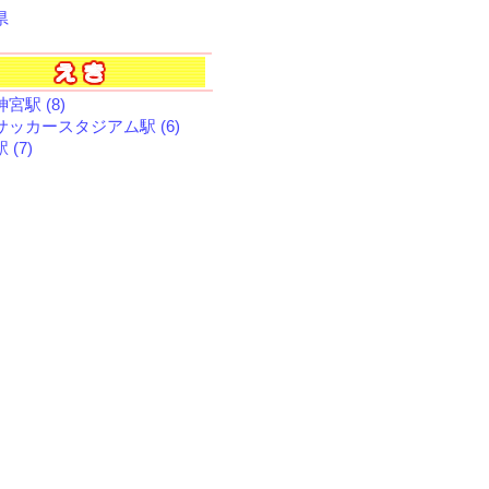
県
宮駅 (8)
サッカースタジアム駅 (6)
 (7)