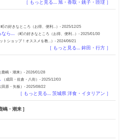
［ もっと見る... 旭・香取・銚子・匝瑳 ］
町の好きなところ（お得、便利...）- 2025/12/25
ら...
（町の好きなところ（お得、便利...）- 2025/01/30
トショップ！オススメを教...）- 2024/06/21
［ もっと見る... 鉾田・行方 ］
鹿嶋・潮来）- 2026/01/28
.
（成田・佐倉・八街）- 2025/12/03
田原・矢板）- 2025/08/22
［ もっと見る... 茨城県 洋食・イタリアン ］
鹿嶋・潮来 ]