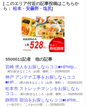
[ このエリア付近の記事投稿はこちらか
ら：
松本・安曇野・塩尻
]
5500011記者 他の記事
宮崎 求人をお探しならココ■HPhttp...
（町の好きなところ（お得、便利...）- 2026/02/20
神戸 アンテナ工事をお探しならココ
■HP...
（町の好きなところ（お得、便利...）- 2026/02/20
松本市 ストレッチマシンをお探しなら
ココ...
（町の好きなところ（お得、便利...）- 2026/02/20
静岡市 宿泊をお探しならココ■HPhtt...
（一泊で行く「こだわりの宿」）- 2026/02/20