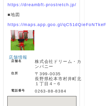
https://dreambft-prostretch.jp/
■地図
https://maps.app.goo.gl/qC51dQieFoNTke
店舗情報
店舗名
株式会社ドリーム・カ
ンパニー
住所
〒399-0035
長野県松本市村井町北
１丁目４−６
電話番号
0263-88-8384