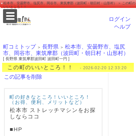
松本市、安曇野市、塩尻市、岡谷市、東筑摩郡（波田町・朝日村・山形村） ＞ この町の
いいところ！！
ログイン
ヘルプ
町コミトップ
長野県
松本市、安曇野市、塩尻
＞
＞
市、岡谷市、東筑摩郡（波田町・朝日村・山形村）
[ 長野県 東筑摩郡波田町 波田町一円 ]
この町のいいところ！！
- 2026-02-20 12:33:20
この記事を削除
町の好きなところ！いいところ！
（お得、便利、メリットなど）
松本市 ストレッチマシンをお探
しならココ
■HP