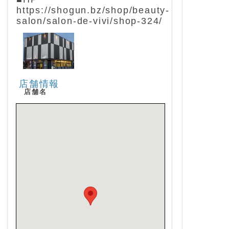
https://shogun.bz/shop/beauty-
salon/salon-de-vivi/shop-324/
店舗情報
店舗名