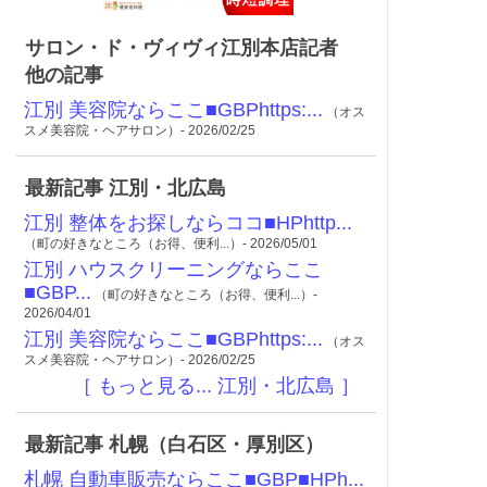
サロン・ド・ヴィヴィ江別本店記者
他の記事
江別 美容院ならここ■GBPhttps:...
（オス
スメ美容院・ヘアサロン）- 2026/02/25
最新記事 江別・北広島
江別 整体をお探しならココ■HPhttp...
（町の好きなところ（お得、便利...）- 2026/05/01
江別 ハウスクリーニングならここ
■GBP...
（町の好きなところ（お得、便利...）-
2026/04/01
江別 美容院ならここ■GBPhttps:...
（オス
スメ美容院・ヘアサロン）- 2026/02/25
［ もっと見る... 江別・北広島 ］
最新記事 札幌（白石区・厚別区）
札幌 自動車販売ならここ■GBP■HPh...