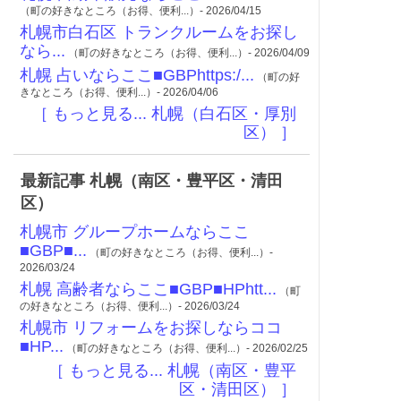
（町の好きなところ（お得、便利...）- 2026/04/15
札幌市白石区 トランクルームをお探し
なら...
（町の好きなところ（お得、便利...）- 2026/04/09
札幌 占いならここ■GBPhttps:/...
（町の好
きなところ（お得、便利...）- 2026/04/06
［ もっと見る... 札幌（白石区・厚別
区） ］
最新記事 札幌（南区・豊平区・清田
区）
札幌市 グループホームならここ
■GBP■...
（町の好きなところ（お得、便利...）-
2026/03/24
札幌 高齢者ならここ■GBP■HPhtt...
（町
の好きなところ（お得、便利...）- 2026/03/24
札幌市 リフォームをお探しならココ
■HP...
（町の好きなところ（お得、便利...）- 2026/02/25
［ もっと見る... 札幌（南区・豊平
区・清田区） ］