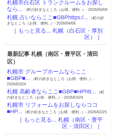
札幌市白石区 トランクルームをお探し
なら...
（町の好きなところ（お得、便利...）- 2026/04/09
札幌 占いならここ■GBPhttps:/...
（町の好
きなところ（お得、便利...）- 2026/04/06
［ もっと見る... 札幌（白石区・厚別
区） ］
最新記事 札幌（南区・豊平区・清田
区）
札幌市 グループホームならここ
■GBP■...
（町の好きなところ（お得、便利...）-
2026/03/24
札幌 高齢者ならここ■GBP■HPhtt...
（町
の好きなところ（お得、便利...）- 2026/03/24
札幌市 リフォームをお探しならココ
■HP...
（町の好きなところ（お得、便利...）- 2026/02/25
［ もっと見る... 札幌（南区・豊平
区・清田区） ］