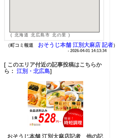
( 北海道 北広島市 北の里 )
おそうじ本舗 江別大麻店 記者
（町コミ報道
）
- 2026-04-01 14:13:34
[ このエリア付近の記事投稿はこちらか
ら：
江別・北広島
]
おそうじ本舗 江別大麻店記者 他の記