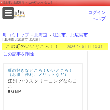
江別市、北広島市 ＞ この町のいいところ！！
ログイン
ヘルプ
町コミトップ
北海道
江別市、北広島市
＞
＞
[ 北海道 北広島市 北の里 ]
この町のいいところ！！
- 2026-04-01 14:13:34
この記事を削除
町の好きなところ！いいところ！
（お得、便利、メリットなど）
江別 ハウスクリーニングならこ
こ
■GBP