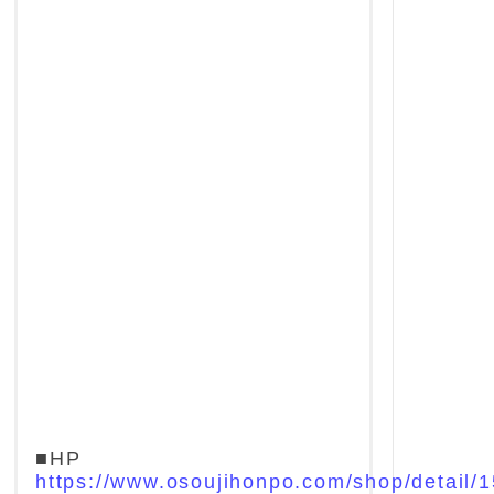
■HP
https://www.osoujihonpo.com/shop/detail/