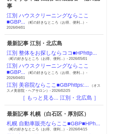
事
江別 ハウスクリーニングならここ
■GBP...
（町の好きなところ（お得、便利...）-
2026/04/01
最新記事 江別・北広島
江別 整体をお探しならココ■HPhttp...
（町の好きなところ（お得、便利...）- 2026/05/01
江別 ハウスクリーニングならここ
■GBP...
（町の好きなところ（お得、便利...）-
2026/04/01
江別 美容院ならここ■GBPhttps:...
（オス
スメ美容院・ヘアサロン）- 2026/02/25
［ もっと見る... 江別・北広島 ］
最新記事 札幌（白石区・厚別区）
札幌 自動車販売ならここ■GBP■HPh...
（町の好きなところ（お得、便利...）- 2026/04/15