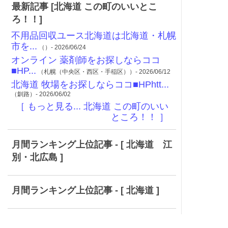
最新記事 [北海道 この町のいいとこ
ろ！！]
不用品回収ユース北海道は北海道・札幌
市を...
（）- 2026/06/24
オンライン 薬剤師をお探しならココ
■HP...
（札幌（中央区・西区・手稲区））- 2026/06/12
北海道 牧場をお探しならココ■HPhtt...
（釧路）- 2026/06/02
［ もっと見る... 北海道 この町のいい
ところ！！ ］
月間ランキング上位記事 - [ 北海道 江
別・北広島 ]
月間ランキング上位記事 - [ 北海道 ]