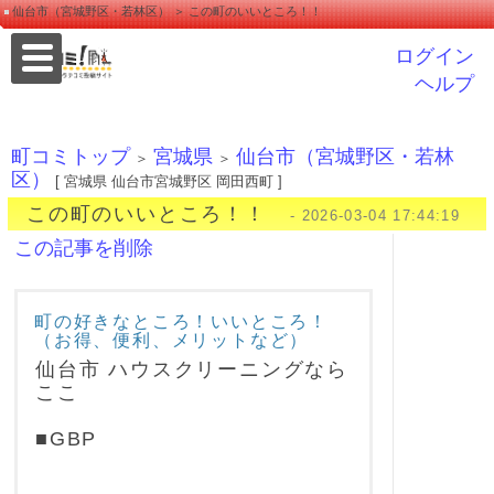
仙台市（宮城野区・若林区） ＞ この町のいいところ！！
ログイン
ヘルプ
町コミトップ
宮城県
仙台市（宮城野区・若林
＞
＞
区）
[ 宮城県 仙台市宮城野区 岡田西町 ]
この町のいいところ！！
- 2026-03-04 17:44:19
この記事を削除
町の好きなところ！いいところ！
（お得、便利、メリットなど）
仙台市 ハウスクリーニングなら
ここ
■GBP