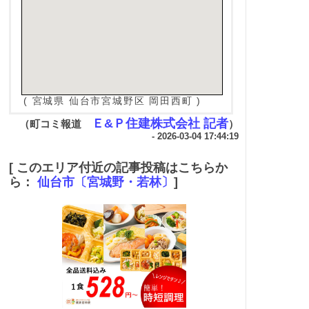
( 宮城県 仙台市宮城野区 岡田西町 )
Ｅ&Ｐ住建株式会社 記者
（町コミ報道
）
- 2026-03-04 17:44:19
[ このエリア付近の記事投稿はこちらか
ら：
仙台市〔宮城野・若林〕
]