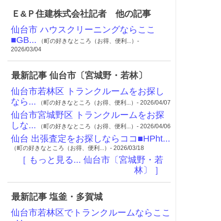
Ｅ&Ｐ住建株式会社記者 他の記事
仙台市 ハウスクリーニングならここ
■GB...
（町の好きなところ（お得、便利...）-
2026/03/04
最新記事 仙台市〔宮城野・若林〕
仙台市若林区 トランクルームをお探し
なら...
（町の好きなところ（お得、便利...）- 2026/04/07
仙台市宮城野区 トランクルームをお探
しな...
（町の好きなところ（お得、便利...）- 2026/04/06
仙台 出張査定をお探しならココ■HPht...
（町の好きなところ（お得、便利...）- 2026/03/18
［ もっと見る... 仙台市〔宮城野・若
林〕 ］
最新記事 塩釜・多賀城
仙台市若林区でトランクルームならここ