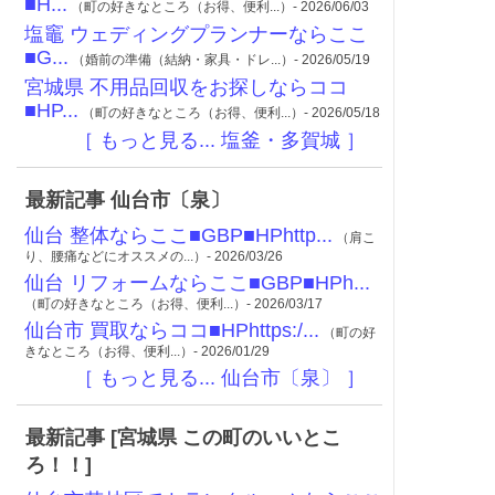
■H...
（町の好きなところ（お得、便利...）- 2026/06/03
塩竈 ウェディングプランナーならここ
■G...
（婚前の準備（結納・家具・ドレ...）- 2026/05/19
宮城県 不用品回収をお探しならココ
■HP...
（町の好きなところ（お得、便利...）- 2026/05/18
［ もっと見る... 塩釜・多賀城 ］
最新記事 仙台市〔泉〕
仙台 整体ならここ■GBP■HPhttp...
（肩こ
り、腰痛などにオススメの...）- 2026/03/26
仙台 リフォームならここ■GBP■HPh...
（町の好きなところ（お得、便利...）- 2026/03/17
仙台市 買取ならココ■HPhttps:/...
（町の好
きなところ（お得、便利...）- 2026/01/29
［ もっと見る... 仙台市〔泉〕 ］
最新記事 [宮城県 この町のいいとこ
ろ！！]