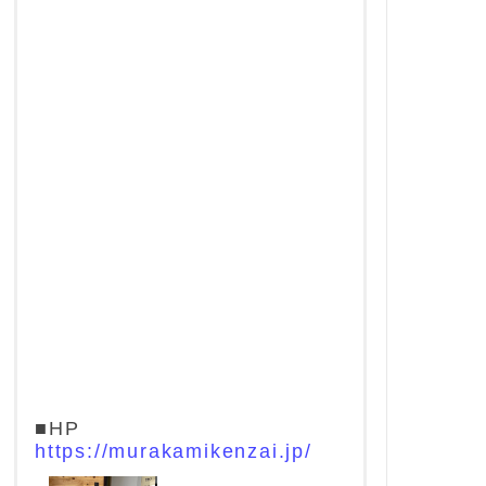
■HP
https://murakamikenzai.jp/