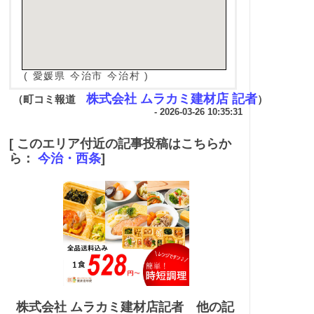
( 愛媛県 今治市 今治村 )
株式会社 ムラカミ建材店 記者
（町コミ報道
）
- 2026-03-26 10:35:31
[ このエリア付近の記事投稿はこちらか
ら：
今治・西条
]
株式会社 ムラカミ建材店記者 他の記