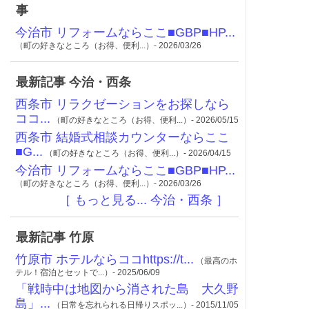
事
今治市 リフォームならここ■GBP■HP...
（町の好きなところ（お得、便利...）- 2026/03/26
最新記事 今治・西条
西条市 リラクゼーションをお探しなら
ココ...
（町の好きなところ（お得、便利...）- 2026/05/15
西条市 結婚式相談カウンターならここ
■G...
（町の好きなところ（お得、便利...）- 2026/04/15
今治市 リフォームならここ■GBP■HP...
（町の好きなところ（お得、便利...）- 2026/03/26
［ もっと見る... 今治・西条 ］
最新記事 竹原
竹原市 ホテルならココhttps://t...
（最高のホ
テル！宿泊とセットで...）- 2025/06/09
「戦時中は地図から消された島 大久野
島」...
（日常を忘れられる日帰りスポッ...）- 2015/11/05