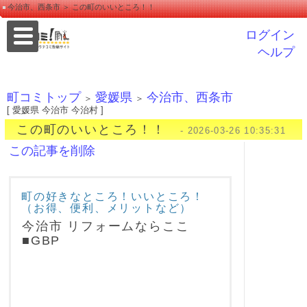
今治市、西条市 ＞ この町のいいところ！！
ログイン
ヘルプ
町コミトップ
愛媛県
今治市、西条市
＞
＞
[ 愛媛県 今治市 今治村 ]
この町のいいところ！！
- 2026-03-26 10:35:31
この記事を削除
町の好きなところ！いいところ！
（お得、便利、メリットなど）
今治市 リフォームならここ
■GBP