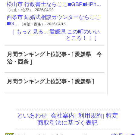
松山市 行政書士ならここ■GBP■HPh...
（松山 中心部）- 2026/04/20
西条市 結婚式相談カウンターならここ
■G...
（今治・西条）- 2026/04/15
［ もっと見る... 愛媛県 この町のいい
ところ！！ ］
月間ランキング上位記事 - [ 愛媛県 今
治・西条 ]
月間ランキング上位記事 - [ 愛媛県 ]
といあわせ
会社案内
利用規約
特定
│
│
│
商取引法に基づく表記