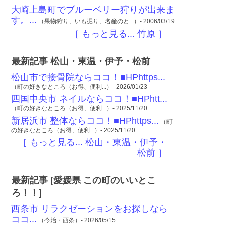
大崎上島町でブルーベリー狩りが出来ま
す。...
（果物狩り、いも掘り、名産のと...）- 2006/03/19
［ もっと見る... 竹原 ］
最新記事 松山・東温・伊予・松前
松山市で接骨院ならココ！■HPhttps...
（町の好きなところ（お得、便利...）- 2026/01/23
四国中央市 ネイルならココ！■HPhtt...
（町の好きなところ（お得、便利...）- 2025/11/20
新居浜市 整体ならココ！■HPhttps...
（町
の好きなところ（お得、便利...）- 2025/11/20
［ もっと見る... 松山・東温・伊予・
松前 ］
最新記事 [愛媛県 この町のいいとこ
ろ！！]
西条市 リラクゼーションをお探しなら
ココ...
（今治・西条）- 2026/05/15