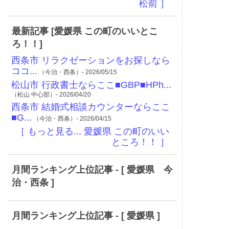
松前 ］
最新記事 [愛媛県 この町のいいとこ
ろ！！]
西条市 リラクゼーションをお探しなら
ココ...
（今治・西条）- 2026/05/15
松山市 行政書士ならここ■GBP■HPh...
（松山 中心部）- 2026/04/20
西条市 結婚式相談カウンターならここ
■G...
（今治・西条）- 2026/04/15
［ もっと見る... 愛媛県 この町のいい
ところ！！ ］
月間ランキング上位記事 - [ 愛媛県 今
治・西条 ]
月間ランキング上位記事 - [ 愛媛県 ]