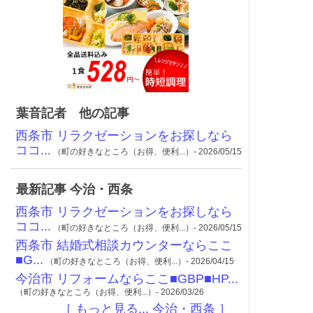
葉音記者 他の記事
西条市 リラクゼーションをお探しなら
ココ...
（町の好きなところ（お得、便利...）- 2026/05/15
最新記事 今治・西条
西条市 リラクゼーションをお探しなら
ココ...
（町の好きなところ（お得、便利...）- 2026/05/15
西条市 結婚式相談カウンターならここ
■G...
（町の好きなところ（お得、便利...）- 2026/04/15
今治市 リフォームならここ■GBP■HP...
（町の好きなところ（お得、便利...）- 2026/03/26
［ もっと見る... 今治・西条 ］