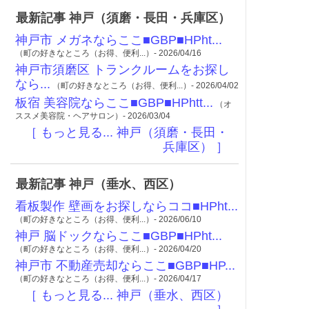
最新記事 神戸（須磨・長田・兵庫区）
神戸市 メガネならここ■GBP■HPht...
（町の好きなところ（お得、便利...）- 2026/04/16
神戸市須磨区 トランクルームをお探し
なら...
（町の好きなところ（お得、便利...）- 2026/04/02
板宿 美容院ならここ■GBP■HPhtt...
（オ
ススメ美容院・ヘアサロン）- 2026/03/04
［ もっと見る... 神戸（須磨・長田・
兵庫区） ］
最新記事 神戸（垂水、西区）
看板製作 壁画をお探しならココ■HPht...
（町の好きなところ（お得、便利...）- 2026/06/10
神戸 脳ドックならここ■GBP■HPht...
（町の好きなところ（お得、便利...）- 2026/04/20
神戸市 不動産売却ならここ■GBP■HP...
（町の好きなところ（お得、便利...）- 2026/04/17
［ もっと見る... 神戸（垂水、西区）