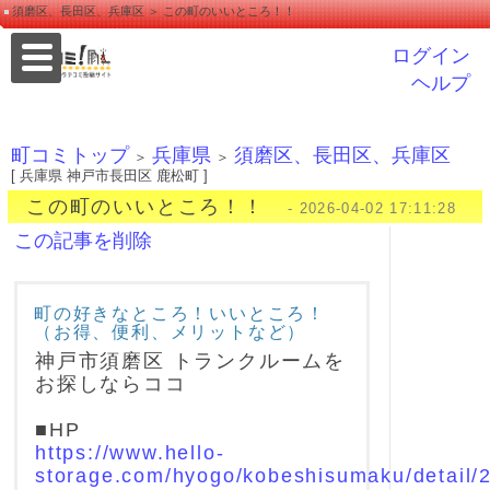
須磨区、長田区、兵庫区 ＞ この町のいいところ！！
ログイン
ヘルプ
町コミトップ
兵庫県
須磨区、長田区、兵庫区
＞
＞
[ 兵庫県 神戸市長田区 鹿松町 ]
この町のいいところ！！
- 2026-04-02 17:11:28
この記事を削除
町の好きなところ！いいところ！
（お得、便利、メリットなど）
神戸市須磨区 トランクルームを
お探しならココ
■HP
https://www.hello-
storage.com/hyogo/kobeshisumaku/detail/