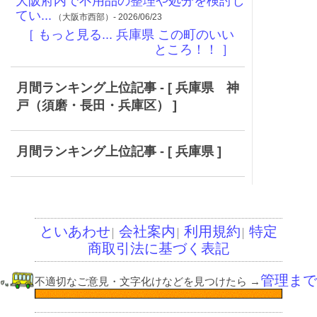
大阪府内で不用品の整理や処分を検討し
てい...
（大阪市西部）- 2026/06/23
［ もっと見る... 兵庫県 この町のいい
ところ！！ ］
月間ランキング上位記事 - [ 兵庫県 神
戸（須磨・長田・兵庫区） ]
月間ランキング上位記事 - [ 兵庫県 ]
といあわせ
会社案内
利用規約
特定
│
│
│
商取引法に基づく表記
管理まで
不適切なご意見・文字化けなどを見つけたら
→