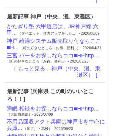
］
最新記事 神戸（中央、灘、東灘区）
かたぎり塾 六甲道店は、JR神戸線 六
甲...
（ダイエット、体力アップをした...）- 2026/08/09
神戸 給湯システム販売取り付ならここ
■H...
（町の好きなところ（お得、便利...）- 2026/04/21
三宮 バーをお探しならココ■HPhttp...
（町の好きなところ（お得、便利...）- 2026/03/23
［ もっと見る... 神戸（中央、灘、東
灘区） ］
最新記事 [兵庫県 この町のいいとこ
ろ！！]
睡眠 相談をお探しならココ■HPhttp...
（大阪市西部）- 2026/07/09
不用品回収アクト兵庫は神戸市を中心に
兵庫...
（加古川・高砂）- 2026/06/23