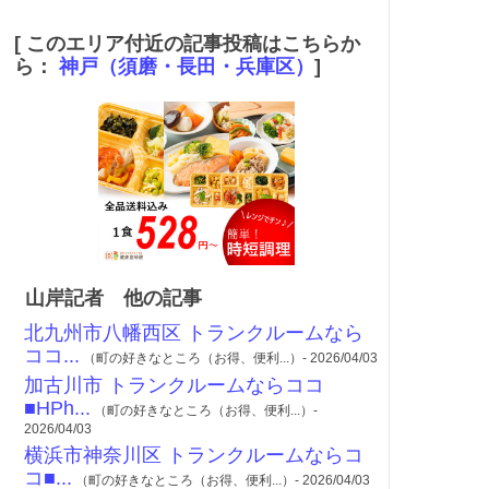
[ このエリア付近の記事投稿はこちらか
ら：
神戸（須磨・長田・兵庫区）
]
山岸記者 他の記事
北九州市八幡西区 トランクルームなら
ココ...
（町の好きなところ（お得、便利...）- 2026/04/03
加古川市 トランクルームならココ
■HPh...
（町の好きなところ（お得、便利...）-
2026/04/03
横浜市神奈川区 トランクルームならコ
コ■...
（町の好きなところ（お得、便利...）- 2026/04/03