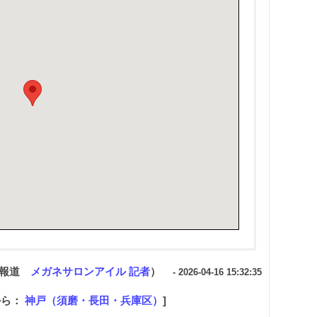
ミ報道
メガネサロンアイル 記者
）
- 2026-04-16 15:32:35
から：
神戸（須磨・長田・兵庫区）
]