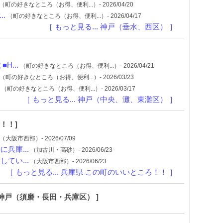
（町の好きなところ（お得、便利...）- 2026/04/20
.
（町の好きなところ（お得、便利...）- 2026/04/17
［ もっと見る... 神戸（垂水、西区） ］
...
（町の好きなところ（お得、便利...）- 2026/04/21
（町の好きなところ（お得、便利...）- 2026/03/23
（町の好きなところ（お得、便利...）- 2026/03/17
［ もっと見る... 神戸（中央、灘、東灘区） ］
！！]
（大阪市西部）- 2026/07/09
兵庫...
（加古川・高砂）- 2026/06/23
てい...
（大阪市西部）- 2026/06/23
［ もっと見る... 兵庫県 この町のいいところ！！ ］
 神戸（須磨・長田・兵庫区） ]