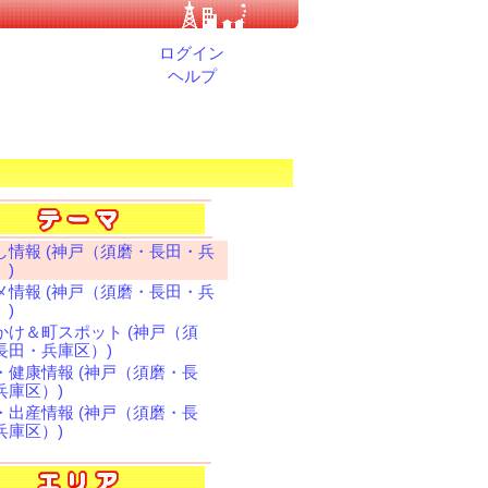
ログイン
ヘルプ
し情報 (神戸（須磨・長田・兵
）)
メ情報 (神戸（須磨・長田・兵
）)
かけ＆町スポット (神戸（須
長田・兵庫区）)
・健康情報 (神戸（須磨・長
兵庫区）)
・出産情報 (神戸（須磨・長
兵庫区）)