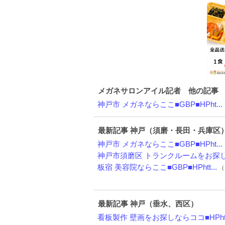
メガネサロンアイル記者 他の記事
神戸市 メガネならここ■GBP■HPht...
最新記事 神戸（須磨・長田・兵庫区
神戸市 メガネならここ■GBP■HPht...
神戸市須磨区 トランクルームをお探しな
板宿 美容院ならここ■GBP■HPhtt...
（
最新記事 神戸（垂水、西区）
看板製作 壁画をお探しならココ■HPht.