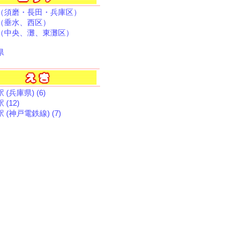
（須磨・長田・兵庫区）
（垂水、西区）
（中央、灘、東灘区）
県
 (兵庫県) (6)
 (12)
 (神戸電鉄線) (7)