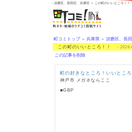
須磨区、長田区、兵庫区 ＞ この町のいいところ！！
町コミトップ
兵庫県
須磨区、長
＞
＞
この町のいいところ！！
- 2026-
この記事を削除
町の好きなところ！いいところ
神戸市 メガネならここ
■GBP