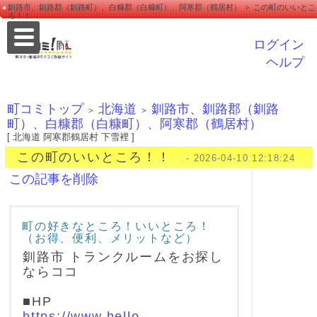
釧路市、釧路郡（釧路町）、白糠郡（白糠町）、阿寒郡（鶴居村） ＞ この町のいいとこ
ろ！！
ログイン
ヘルプ
町コミトップ
北海道
釧路市、釧路郡（釧路
＞
＞
町）、白糠郡（白糠町）、阿寒郡（鶴居村）
[ 北海道 阿寒郡鶴居村 下雪裡 ]
この町のいいところ！！
- 2026-04-10 12:18:24
この記事を削除
町の好きなところ！いいところ！
（お得、便利、メリットなど）
釧路市 トランクルームをお探し
ならココ
■HP
https://www.hello-