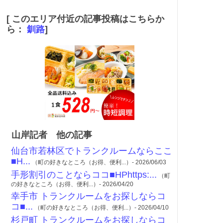
[ このエリア付近の記事投稿はこちらか
ら：
釧路
]
山岸記者 他の記事
仙台市若林区でトランクルームならここ
■H...
（町の好きなところ（お得、便利...）- 2026/06/03
手形割引のことならココ■HPhttps:...
（町
の好きなところ（お得、便利...）- 2026/04/20
幸手市 トランクルームをお探しならコ
コ■...
（町の好きなところ（お得、便利...）- 2026/04/10
杉戸町 トランクルームをお探しならコ