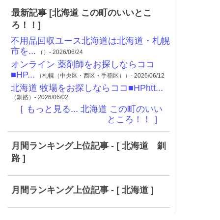
最新記事 [北海道 この町のいいとこ
ろ！！]
不用品回収ユース北海道は北海道・札幌
市を...
（）- 2026/06/24
オンライン 薬剤師をお探しならココ
■HP...
（札幌（中央区・西区・手稲区））- 2026/06/12
北海道 牧場をお探しならココ■HPhtt...
（釧路）- 2026/06/02
［ もっと見る... 北海道 この町のいい
ところ！！ ］
月間ランキング上位記事 - [ 北海道 釧
路 ]
月間ランキング上位記事 - [ 北海道 ]