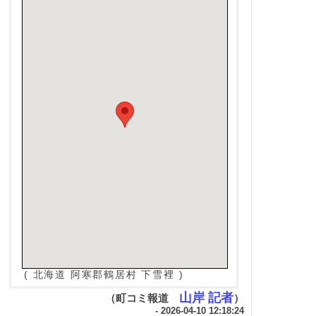
( 北海道 阿寒郡鶴居村 下雪裡 )
山岸 記者
（町コミ報道
）
- 2026-04-10 12:18:24