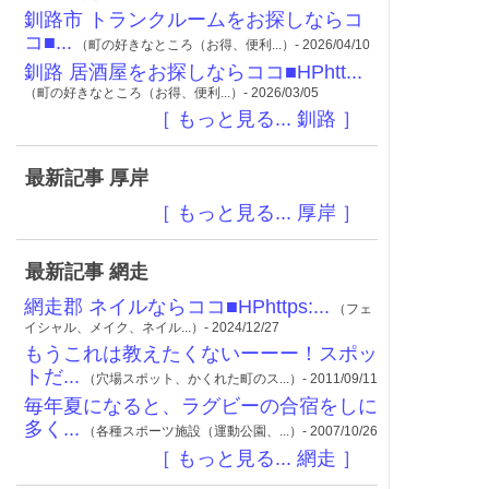
釧路市 トランクルームをお探しならコ
コ■...
（町の好きなところ（お得、便利...）- 2026/04/10
釧路 居酒屋をお探しならココ■HPhtt...
（町の好きなところ（お得、便利...）- 2026/03/05
［ もっと見る... 釧路 ］
最新記事 厚岸
［ もっと見る... 厚岸 ］
最新記事 網走
網走郡 ネイルならココ■HPhttps:...
（フェ
イシャル、メイク、ネイル...）- 2024/12/27
もうこれは教えたくないーーー！スポッ
トだ...
（穴場スポット、かくれた町のス...）- 2011/09/11
毎年夏になると、ラグビーの合宿をしに
多く...
（各種スポーツ施設（運動公園、...）- 2007/10/26
［ もっと見る... 網走 ］