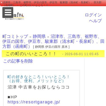
沼津市、三島市、裾野市、伊豆の国市、伊豆市、駿東郡（清水町・長泉町）、田方郡
（函南町） ＞ この町のいいところ！！
ログイン
ヘルプ
町コミトップ
静岡県
沼津市、三島市、裾野市、
＞
＞
伊豆の国市、伊豆市、駿東郡（清水町・長泉町）、田
方郡（函南町）
[ 静岡県 伊豆の国市 原木 ]
この町のいいところ！！
- 2026-06-01 11:05:45
この記事を削除
町の好きなところ！いいところ！
（お得、便利、メリットなど）
沼津 中古車をお探しならココ
■HP
https://resortgarage.jp/