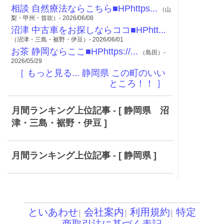
相談 自然療法ならこちら■HPhttps...
（山
梨・甲州・笛吹）- 2026/06/08
沼津 中古車をお探しならココ■HPhtt...
（沼津・三島・裾野・伊豆）- 2026/06/01
お茶 静岡ならここ■HPhttps://...
（島田）-
2026/05/29
［ もっと見る... 静岡県 この町のいい
ところ！！ ］
月間ランキング上位記事 - [ 静岡県 沼
津・三島・裾野・伊豆 ]
月間ランキング上位記事 - [ 静岡県 ]
といあわせ
会社案内
利用規約
特定
│
│
│
商取引法に基づく表記