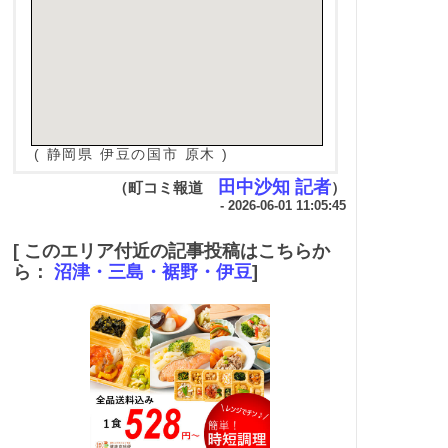
( 静岡県 伊豆の国市 原木 )
田中沙知 記者
（町コミ報道
）
- 2026-06-01 11:05:45
[ このエリア付近の記事投稿はこちらか
ら：
沼津・三島・裾野・伊豆
]