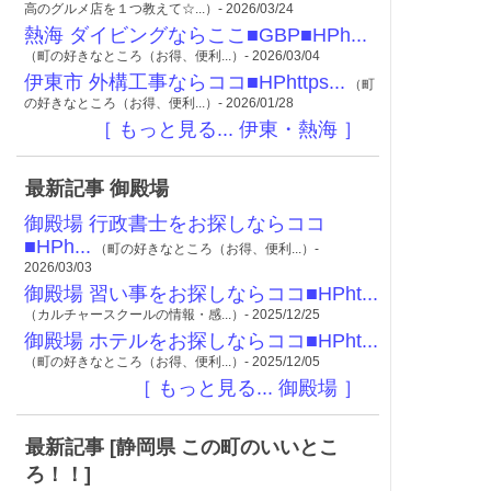
高のグルメ店を１つ教えて☆...）- 2026/03/24
熱海 ダイビングならここ■GBP■HPh...
（町の好きなところ（お得、便利...）- 2026/03/04
伊東市 外構工事ならココ■HPhttps...
（町
の好きなところ（お得、便利...）- 2026/01/28
［ もっと見る... 伊東・熱海 ］
最新記事 御殿場
御殿場 行政書士をお探しならココ
■HPh...
（町の好きなところ（お得、便利...）-
2026/03/03
御殿場 習い事をお探しならココ■HPht...
（カルチャースクールの情報・感...）- 2025/12/25
御殿場 ホテルをお探しならココ■HPht...
（町の好きなところ（お得、便利...）- 2025/12/05
［ もっと見る... 御殿場 ］
最新記事 [静岡県 この町のいいとこ
ろ！！]