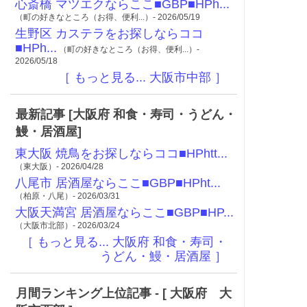
心斎橋 マツエクならここ■GBP■HPh...
（町の好きなところ（お得、便利...）- 2026/05/19
生野区 カステラをお探しならココ
■HPh...
（町の好きなところ（お得、便利...）-
2026/05/18
［ もっと見る... 大阪市中部 ］
最新記事 [大阪府 和食・寿司・うどん・
鰻・居酒屋]
東大阪 焼鳥をお探しならココ■HPhtt...
（東大阪）- 2026/04/28
八尾市 居酒屋ならここ■GBP■HPht...
（柏原・八尾）- 2026/03/31
大阪天満宮 居酒屋ならここ■GBP■HP...
（大阪市北部）- 2026/03/24
［ もっと見る... 大阪府 和食・寿司・
うどん・鰻・居酒屋 ］
月間ランキング上位記事 - [ 大阪府 大