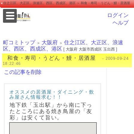
住之江区、大正区、浪速区、西区、西成区、港区 ＞ 和食・寿司・うどん・鰻・居酒屋
ログイン
ヘルプ
町コミトップ
大阪府
住之江区、大正区、浪速
＞
＞
区、西区、西成区、港区
[ 大阪府 大阪市西成区 玉出西 ]
和食・寿司・うどん・鰻・居酒屋
- 2009-09-24
18:22:46
この記事を削除
オススメの居酒屋・ダイニング・飲
み屋さん情報求む！！
地下鉄「玉出駅」から南に下っ
たところにある焼き鳥屋の「友
彩」は安くて旨い。