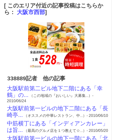
[ このエリア付近の記事投稿はこちらか
ら：
大阪市西部
]
338889記者 他の記事
大阪駅前第二ビル地下二階にある「幸
鶴」の...
（この地域の『おいしい』大募集...）-
2010/06/24
大阪駅前第一ビルの地下二階にある「長
崎亭...
（オススメの中華レストラン、中...）- 2010/06/10
中筋横丁にある「インディアンカレー」
は旨...
（最高のグルメ店を１つ教えて☆...）- 2010/05/20
大阪駅前第一ビルの地下一階にある「北