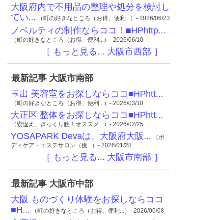
大阪府内で不用品の整理や処分を検討し
てい...
（町の好きなところ（お得、便利...）- 2026/06/23
ノベルティの制作ならココ！■HPhttp...
（町の好きなところ（お得、便利...）- 2026/06/10
［ もっと見る... 大阪市西部 ］
最新記事 大阪市南部
玉出 美容室をお探しならココ■HPhtt...
（町の好きなところ（お得、便利...）- 2026/03/10
大正区 整体をお探しならココ■HPhtt...
（寝違え、ぎっくり腰！オススメ...）- 2026/02/25
YOSAPARK Devaは、大阪府大阪...
（ボ
ディケア・エステサロン（痩...）- 2026/01/28
［ もっと見る... 大阪市南部 ］
最新記事 大阪市中部
大阪 ものづくり体験をお探しならココ
■H...
（町の好きなところ（お得、便利...）- 2026/06/08