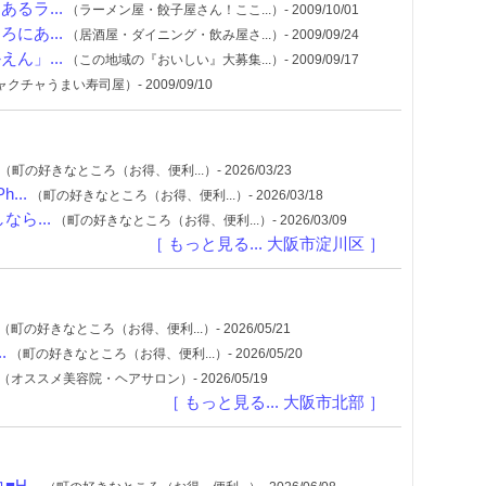
るラ...
（ラーメン屋・餃子屋さん！ここ...）- 2009/10/01
にあ...
（居酒屋・ダイニング・飲み屋さ...）- 2009/09/24
ん」...
（この地域の『おいしい』大募集...）- 2009/09/17
クチャうまい寿司屋）- 2009/09/10
（町の好きなところ（お得、便利...）- 2026/03/23
...
（町の好きなところ（お得、便利...）- 2026/03/18
ら...
（町の好きなところ（お得、便利...）- 2026/03/09
［ もっと見る... 大阪市淀川区 ］
（町の好きなところ（お得、便利...）- 2026/05/21
.
（町の好きなところ（お得、便利...）- 2026/05/20
（オススメ美容院・ヘアサロン）- 2026/05/19
［ もっと見る... 大阪市北部 ］