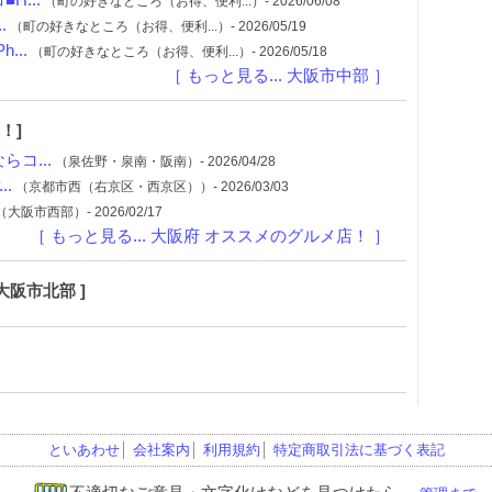
...
（町の好きなところ（お得、便利...）- 2026/06/08
.
（町の好きなところ（お得、便利...）- 2026/05/19
...
（町の好きなところ（お得、便利...）- 2026/05/18
［ もっと見る... 大阪市中部 ］
！]
コ...
（泉佐野・泉南・阪南）- 2026/04/28
.
（京都市西（右京区・西京区））- 2026/03/03
（大阪市西部）- 2026/02/17
［ もっと見る... 大阪府 オススメのグルメ店！ ］
大阪市北部 ]
といあわせ
│
会社案内
│
利用規約
│
特定商取引法に基づく表記