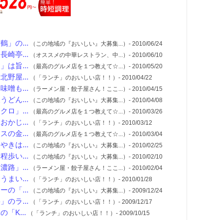
」の...
（この地域の『おいしい』大募集...）- 2010/06/24
崎亭...
（オススメの中華レストラン、中...）- 2010/06/10
は旨...
（最高のグルメ店を１つ教えて☆...）- 2010/05/20
野屋...
（「ランチ」のおいしい店！！）- 2010/04/22
噌も...
（ラーメン屋・餃子屋さん！ここ...）- 2010/04/15
どん...
（この地域の『おいしい』大募集...）- 2010/04/08
ロ」...
（最高のグルメ店を１つ教えて☆...）- 2010/03/26
かじ...
（「ランチ」のおいしい店！！）- 2010/03/12
の金...
（最高のグルメ店を１つ教えて☆...）- 2010/03/04
きは...
（この地域の『おいしい』大募集...）- 2010/02/25
歩い...
（この地域の『おいしい』大募集...）- 2010/02/10
路」...
（ラーメン屋・餃子屋さん！ここ...）- 2010/02/04
まい...
（「ランチ」のおいしい店！！）- 2010/01/28
の「...
（この地域の『おいしい』大募集...）- 2009/12/24
のラ...
（「ランチ」のおいしい店！！）- 2009/12/17
K...
（「ランチ」のおいしい店！！）- 2009/10/15