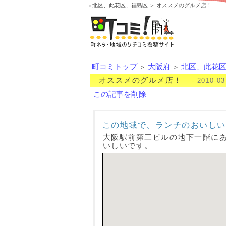
北区、此花区、福島区 ＞ オススメのグルメ店！
町コミトップ
大阪府
北区、此花
＞
＞
オススメのグルメ店！
- 2010-03
この記事を削除
この地域で、ランチのおいしい
大阪駅前第三ビルの地下一階に
いしいです。