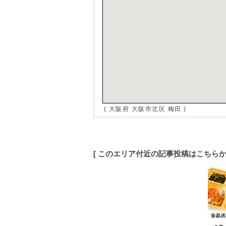
( 大阪府 大阪市北区 梅田 )
[ このエリア付近の記事投稿はこちら