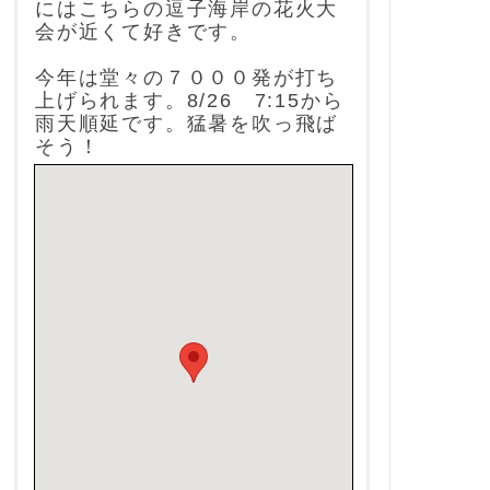
にはこちらの逗子海岸の花火大
会が近くて好きです。
今年は堂々の７０００発が打ち
上げられます。8/26 7:15から
雨天順延です。猛暑を吹っ飛ば
そう！