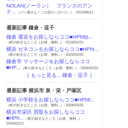
NOLAN(ノーラン） フランスのアン
テ...
（パン屋さん！この店のこのパン...）- 2010/06/11
最新記事 鎌倉・逗子
鎌倉 運送をお探しならココ■HPhttp...
（町の好きなところ（お得、便利...）- 2026/03/23
横浜 ゼネコンをお探しならココ■HPht...
（町の好きなところ（お得、便利...）- 2026/02/20
鎌倉市 マッサージをお探しならココ
■HP...
（町の好きなところ（お得、便利...）- 2026/02/20
［ もっと見る... 鎌倉・逗子 ］
最新記事 横浜市 泉・栄・戸塚区
横浜 小学校をお探しならココ■HPhtt...
（町の好きなところ（お得、便利...）- 2026/03/26
横浜市栄区 買取をお探しならココ
■HPh...
（町の好きなところ（お得、便利...）-
2026/02/21