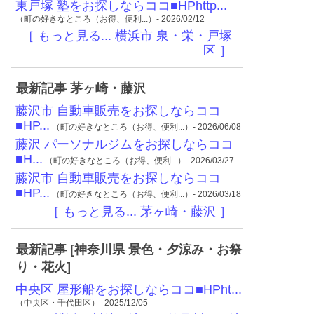
東戸塚 塾をお探しならココ■HPhttp...
（町の好きなところ（お得、便利...）- 2026/02/12
［ もっと見る... 横浜市 泉・栄・戸塚
区 ］
最新記事 茅ヶ崎・藤沢
藤沢市 自動車販売をお探しならココ
■HP...
（町の好きなところ（お得、便利...）- 2026/06/08
藤沢 パーソナルジムをお探しならココ
■H...
（町の好きなところ（お得、便利...）- 2026/03/27
藤沢市 自動車販売をお探しならココ
■HP...
（町の好きなところ（お得、便利...）- 2026/03/18
［ もっと見る... 茅ヶ崎・藤沢 ］
最新記事 [神奈川県 景色・夕涼み・お祭
り・花火]
中央区 屋形船をお探しならココ■HPht...
（中央区・千代田区）- 2025/12/05