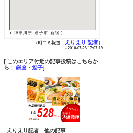
( 神奈川県 逗子市 新宿 )
えりえり 記者
（町コミ報道
）
- 2010-07-23 17:07:19
[ このエリア付近の記事投稿はこちらか
ら：
鎌倉・逗子
]
えりえり記者 他の記事