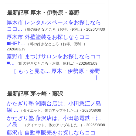
最新記事 厚木・伊勢原・秦野
厚木市 レンタルスペースをお探しなら
ココ...
（町の好きなところ（お得、便利...）- 2026/04/30
厚木市 外壁塗装をお探しならココ
■HPh...
（町の好きなところ（お得、便利...）-
2026/03/19
秦野市 まつげサロンをお探しならココ
■...
（町の好きなところ（お得、便利...）- 2026/03/09
［ もっと見る... 厚木・伊勢原・秦野
］
最新記事 茅ヶ崎・藤沢
かたぎり塾 湘南台店は、小田急江ノ島
線 ...
（ダイエット、体力アップをした...）- 2026/08/08
かたぎり塾 藤沢店は、小田急電鉄・江
ノ島...
（ダイエット、体力アップをした...）- 2026/08/08
藤沢市 自動車販売をお探しならココ