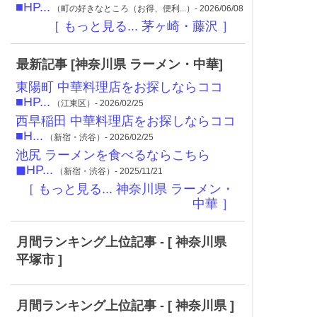
■HP...
（町の好きなところ（お得、便利...）- 2026/06/08
［ もっと見る... 茅ヶ崎・藤沢 ］
最新記事 [神奈川県 ラーメン・中華]
東陽町 中華料理店をお探しならココ
■HP...
（江東区）- 2026/02/25
西早稲田 中華料理店をお探しならココ
■H...
（新宿・渋谷）- 2026/02/25
池尻 ラーメンを食べるならこちら
◼︎HP...
（新宿・渋谷）- 2025/11/21
［ もっと見る... 神奈川県 ラーメン・
中華 ］
月間ランキング上位記事 - [ 神奈川県
平塚市 ]
月間ランキング上位記事 - [ 神奈川県 ]