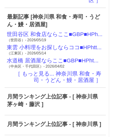
区 ］
最新記事 [神奈川県 和食・寿司・うど
ん・鰻・居酒屋]
世田谷区 和食店ならここ■GBP■HPh...
（世田谷）- 2026/05/19
東雲 小料理をお探しならココ■HPhtt...
（江東区）- 2026/05/14
水道橋 居酒屋ならここ■GBP■HPht...
（中央区・千代田区）- 2026/04/02
［ もっと見る... 神奈川県 和食・寿
司・うどん・鰻・居酒屋 ］
月間ランキング上位記事 - [ 神奈川県
茅ヶ崎・藤沢 ]
月間ランキング上位記事 - [ 神奈川県 ]