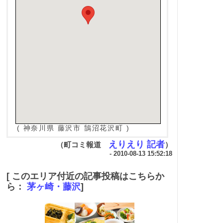
( 神奈川県 藤沢市 鵠沼花沢町 )
えりえり 記者
（町コミ報道
）
- 2010-08-13 15:52:18
[ このエリア付近の記事投稿はこちらか
ら：
茅ヶ崎・藤沢
]