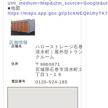
utm_medium=Map&utm_source=Google&u
■地図
https://maps.app.goo.gl/p3cKNEQeUhyTK
店舗情報
店舗名
ハローストレージ石巻
清水町｜屋外型トラン
クルーム
住所
〒9860871
宮城県石巻市清水町２
丁目１−１６
電話番号
0120-524-185