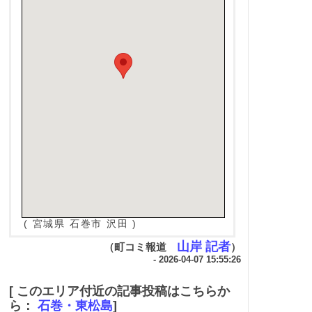
( 宮城県 石巻市 沢田 )
山岸 記者
（町コミ報道
）
- 2026-04-07 15:55:26
[ このエリア付近の記事投稿はこちらか
ら：
石巻・東松島
]