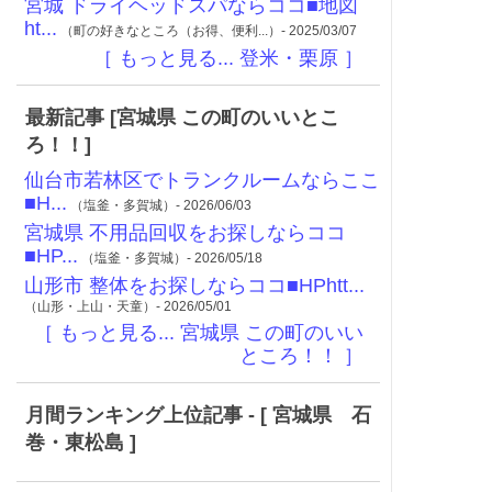
宮城 ドライヘッドスパならココ■地図
ht...
（町の好きなところ（お得、便利...）- 2025/03/07
［ もっと見る... 登米・栗原 ］
最新記事 [宮城県 この町のいいとこ
ろ！！]
仙台市若林区でトランクルームならここ
■H...
（塩釜・多賀城）- 2026/06/03
宮城県 不用品回収をお探しならココ
■HP...
（塩釜・多賀城）- 2026/05/18
山形市 整体をお探しならココ■HPhtt...
（山形・上山・天童）- 2026/05/01
［ もっと見る... 宮城県 この町のいい
ところ！！ ］
月間ランキング上位記事 - [ 宮城県 石
巻・東松島 ]