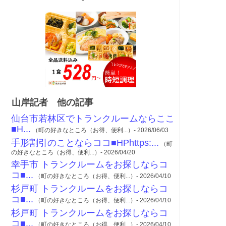
山岸記者 他の記事
仙台市若林区でトランクルームならここ
■H...
（町の好きなところ（お得、便利...）- 2026/06/03
手形割引のことならココ■HPhttps:...
（町
の好きなところ（お得、便利...）- 2026/04/20
幸手市 トランクルームをお探しならコ
コ■...
（町の好きなところ（お得、便利...）- 2026/04/10
杉戸町 トランクルームをお探しならコ
コ■...
（町の好きなところ（お得、便利...）- 2026/04/10
杉戸町 トランクルームをお探しならコ
コ■...
（町の好きなところ（お得、便利...）- 2026/04/10