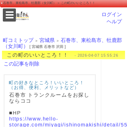
石巻市、東松島市、牡鹿郡（女川町） ＞ この町のいいところ！！
ログイン
ヘルプ
町コミトップ
宮城県
石巻市、東松島市、牡鹿郡
＞
＞
（女川町）
[ 宮城県 石巻市 沢田 ]
この町のいいところ！！
- 2026-04-07 15:55:26
この記事を削除
町の好きなところ！いいところ！
（お得、便利、メリットなど）
石巻市 トランクルームをお探し
ならココ
■HP
https://www.hello-
storage.com/miyagi/ishinomakishi/detail/5