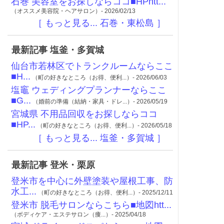
石巻 美容室をお探しならココ■HPhtt...
（オススメ美容院・ヘアサロン）- 2026/02/13
［ もっと見る... 石巻・東松島 ］
最新記事 塩釜・多賀城
仙台市若林区でトランクルームならここ
■H...
（町の好きなところ（お得、便利...）- 2026/06/03
塩竈 ウェディングプランナーならここ
■G...
（婚前の準備（結納・家具・ドレ...）- 2026/05/19
宮城県 不用品回収をお探しならココ
■HP...
（町の好きなところ（お得、便利...）- 2026/05/18
［ もっと見る... 塩釜・多賀城 ］
最新記事 登米・栗原
登米市を中心に外壁塗装や屋根工事、防
水工...
（町の好きなところ（お得、便利...）- 2025/12/11
登米市 脱毛サロンならこちら■地図htt...
（ボディケア・エステサロン（痩...）- 2025/04/18