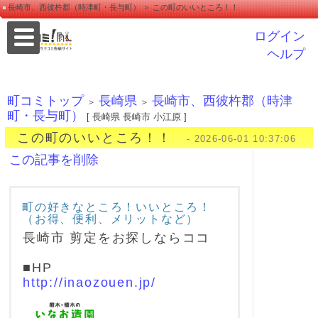
長崎市、西彼杵郡（時津町・長与町） ＞ この町のいいところ！！
ログイン
ヘルプ
町コミトップ
長崎県
長崎市、西彼杵郡（時津
＞
＞
町・長与町）
[ 長崎県 長崎市 小江原 ]
この町のいいところ！！
- 2026-06-01 10:37:06
この記事を削除
町の好きなところ！いいところ！
（お得、便利、メリットなど）
長崎市 剪定をお探しならココ
■HP
http://inaozouen.jp/