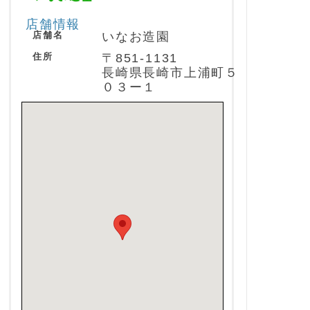
店舗情報
店舗名
いなお造園
住所
〒851-1131
長崎県長崎市上浦町５
０３ー１