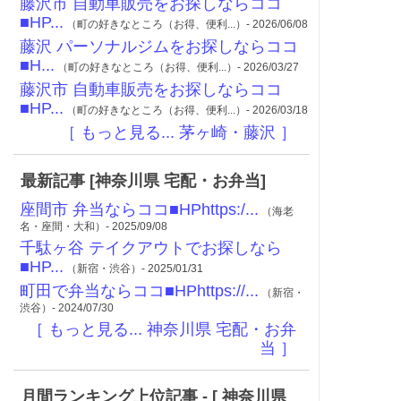
藤沢市 自動車販売をお探しならココ
■HP...
（町の好きなところ（お得、便利...）- 2026/06/08
藤沢 パーソナルジムをお探しならココ
■H...
（町の好きなところ（お得、便利...）- 2026/03/27
藤沢市 自動車販売をお探しならココ
■HP...
（町の好きなところ（お得、便利...）- 2026/03/18
［ もっと見る... 茅ヶ崎・藤沢 ］
最新記事 [神奈川県 宅配・お弁当]
座間市 弁当ならココ■HPhttps:/...
（海老
名・座間・大和）- 2025/09/08
千駄ヶ谷 テイクアウトでお探しなら
■HP...
（新宿・渋谷）- 2025/01/31
町田で弁当ならココ■HPhttps://...
（新宿・
渋谷）- 2024/07/30
［ もっと見る... 神奈川県 宅配・お弁
当 ］
月間ランキング上位記事 - [ 神奈川県