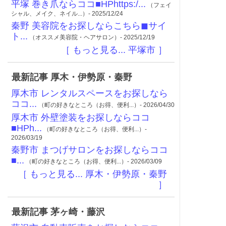
平塚 巻き爪ならココ■HPhttps:/...
（フェイ
シャル、メイク、ネイル...）- 2025/12/24
秦野 美容院をお探しならこちら◼︎サイ
ト...
（オススメ美容院・ヘアサロン）- 2025/12/19
［ もっと見る... 平塚市 ］
最新記事 厚木・伊勢原・秦野
厚木市 レンタルスペースをお探しなら
ココ...
（町の好きなところ（お得、便利...）- 2026/04/30
厚木市 外壁塗装をお探しならココ
■HPh...
（町の好きなところ（お得、便利...）-
2026/03/19
秦野市 まつげサロンをお探しならココ
■...
（町の好きなところ（お得、便利...）- 2026/03/09
［ もっと見る... 厚木・伊勢原・秦野
］
最新記事 茅ヶ崎・藤沢