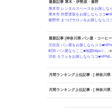
最新記事 厚木・伊勢原・秦野
厚木市 レンタルスペースをお探しならコ
厚木市 外壁塗装をお探しならココ■HPh
秦野市 まつげサロンをお探しならココ ■
最新記事 [神奈川県 パン屋・コーヒー
元住吉 パン屋をお探しならココ■HPht.
町田 パン屋ならここ■地図https:/...
（町田
渋谷 カフェをお探しならココ■HPhtt..
月間ランキング上位記事 - [ 神奈川県
月間ランキング上位記事 - [ 神奈川県 