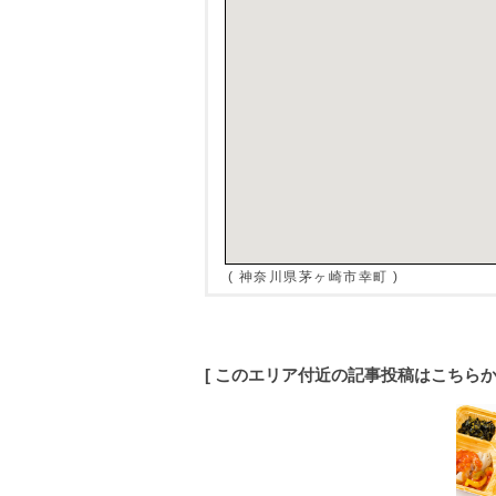
( 神奈川県茅ヶ崎市幸町 )
[ このエリア付近の記事投稿はこちら