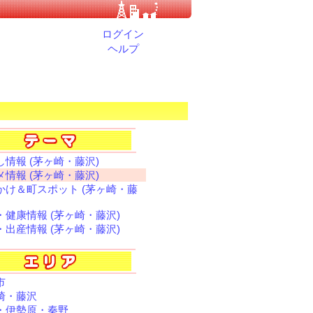
ログイン
ヘルプ
し情報 (茅ヶ崎・藤沢)
メ情報 (茅ヶ崎・藤沢)
かけ＆町スポット (茅ヶ崎・藤
・健康情報 (茅ヶ崎・藤沢)
・出産情報 (茅ヶ崎・藤沢)
市
崎・藤沢
・伊勢原・秦野