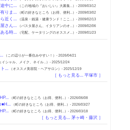
中に...
（この地域の『おいしい』大募集...）- 2009/03/12
りま...
（町の好きなところ（お得、便利...）- 2009/03/02
近く...
（温泉・銭湯・健康ランド！ここ...）- 2009/02/13
さん...
（パスタ屋さん、イタリアンのオ...）- 2009/02/06
る時...
（宅配、ケータリングのオススメ...）- 2009/01/23
.
（この辺りが一番住みやすい！）- 2026/04/21
イシャル、メイク、ネイル...）- 2025/12/24
...
（オススメ美容院・ヘアサロン）- 2025/12/19
［ もっと見る... 平塚市 ］
...
（町の好きなところ（お得、便利...）- 2026/06/08
...
（町の好きなところ（お得、便利...）- 2026/03/27
...
（町の好きなところ（お得、便利...）- 2026/03/18
［ もっと見る... 茅ヶ崎・藤沢 ］