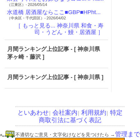
（江東区）- 2026/05/14
水道橋 居酒屋ならここ■GBP■HPht...
（中央区・千代田区）- 2026/04/02
［ もっと見る... 神奈川県 和食・寿
司・うどん・鰻・居酒屋 ］
月間ランキング上位記事 - [ 神奈川県
茅ヶ崎・藤沢 ]
月間ランキング上位記事 - [ 神奈川県 ]
といあわせ
会社案内
利用規約
特定
│
│
│
商取引法に基づく表記
管理まで
不適切なご意見・文字化けなどを見つけたら
→