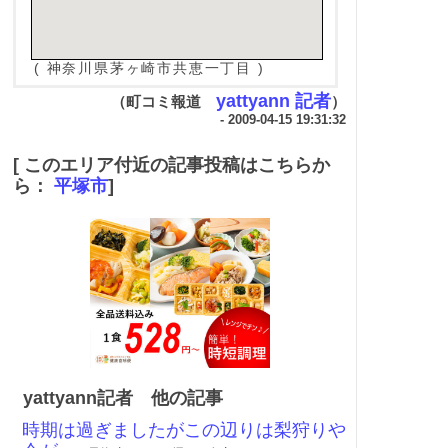
( 神奈川県茅ヶ崎市共恵一丁目 )
yattyann 記者
（町コミ報道
）
- 2009-04-15 19:31:32
[ このエリア付近の記事投稿はこちらか
ら：
平塚市
]
yattyann記者 他の記事
時期は過ぎましたがこの辺りは梨狩りや