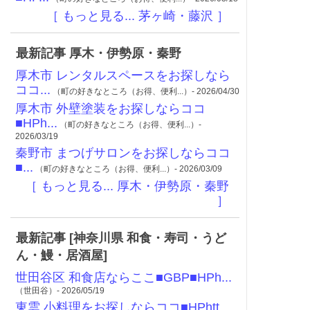
［ もっと見る... 茅ヶ崎・藤沢 ］
最新記事 厚木・伊勢原・秦野
厚木市 レンタルスペースをお探しなら
ココ...
（町の好きなところ（お得、便利...）- 2026/04/30
厚木市 外壁塗装をお探しならココ
■HPh...
（町の好きなところ（お得、便利...）-
2026/03/19
秦野市 まつげサロンをお探しならココ
■...
（町の好きなところ（お得、便利...）- 2026/03/09
［ もっと見る... 厚木・伊勢原・秦野
］
最新記事 [神奈川県 和食・寿司・うど
ん・鰻・居酒屋]
世田谷区 和食店ならここ■GBP■HPh...
（世田谷）- 2026/05/19
東雲 小料理をお探しならココ■HPhtt...