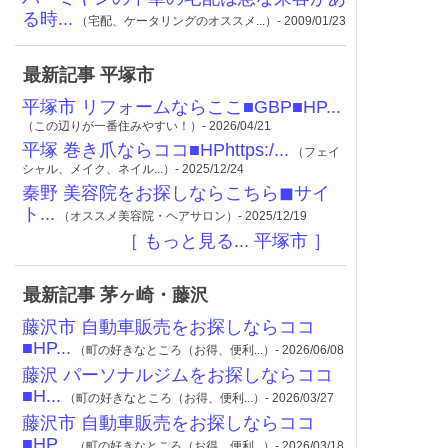
る時...
（宅配、ケータリングのオススメ...）- 2009/01/23
最新記事 平塚市
平塚市 リフォームならここ■GBP■HP...
（この辺りが一番住みやすい！）- 2026/04/21
平塚 巻き爪ならココ■HPhttps:/...
（フェイ
シャル、メイク、ネイル...）- 2025/12/24
秦野 美容院をお探しならこちら◼︎サイ
ト...
（オススメ美容院・ヘアサロン）- 2025/12/19
［ もっと見る... 平塚市 ］
最新記事 茅ヶ崎・藤沢
藤沢市 自動車販売をお探しならココ
■HP...
（町の好きなところ（お得、便利...）- 2026/06/08
藤沢 パーソナルジムをお探しならココ
■H...
（町の好きなところ（お得、便利...）- 2026/03/27
藤沢市 自動車販売をお探しならココ
■HP...
（町の好きなところ（お得、便利...）- 2026/03/18