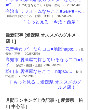
■G...
（町の好きなところ（お得、便利...）- 2026/04/15
今治市 リフォームならここ■GBP■HP...
（町の好きなところ（お得、便利...）- 2026/03/26
［ もっと見る... 今治・西条 ］
最新記事 [愛媛県 オススメのグルメ
店！]
観音寺市 バーならココ■地図https:...
（観
音寺・三豊）- 2025/05/29
高知市 居酒屋で探しているならココ■サ
イ...
（高知・南国・土佐）- 2025/04/28
松山市 居酒屋ならここ！https://...
（松山
中心部）- 2025/02/10
［ もっと見る... 愛媛県 オススメのグ
ルメ店！ ］
月間ランキング上位記事 - [ 愛媛県 松
山 中心部 ]