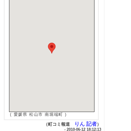
( 愛媛県 松山市 南堀端町 )
りん 記者
（町コミ報道
）
- 2010-06-12 18:12:13