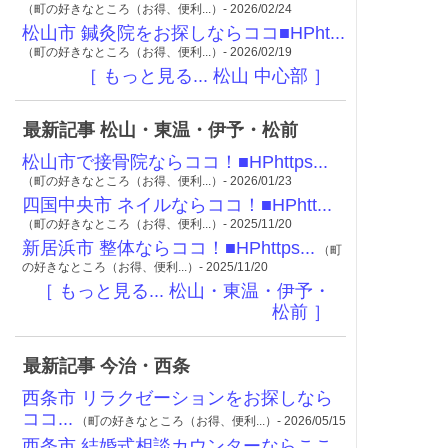
（町の好きなところ（お得、便利...）- 2026/02/24
松山市 鍼灸院をお探しならココ■HPht...
（町の好きなところ（お得、便利...）- 2026/02/19
［ もっと見る... 松山 中心部 ］
最新記事 松山・東温・伊予・松前
松山市で接骨院ならココ！■HPhttps...
（町の好きなところ（お得、便利...）- 2026/01/23
四国中央市 ネイルならココ！■HPhtt...
（町の好きなところ（お得、便利...）- 2025/11/20
新居浜市 整体ならココ！■HPhttps...
（町
の好きなところ（お得、便利...）- 2025/11/20
［ もっと見る... 松山・東温・伊予・
松前 ］
最新記事 今治・西条
西条市 リラクゼーションをお探しなら
ココ...
（町の好きなところ（お得、便利...）- 2026/05/15
西条市 結婚式相談カウンターならここ