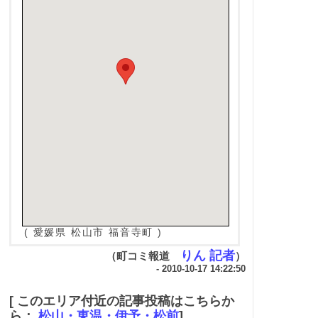
( 愛媛県 松山市 福音寺町 )
りん 記者
（町コミ報道
）
- 2010-10-17 14:22:50
[ このエリア付近の記事投稿はこちらか
ら：
松山・東温・伊予・松前
]