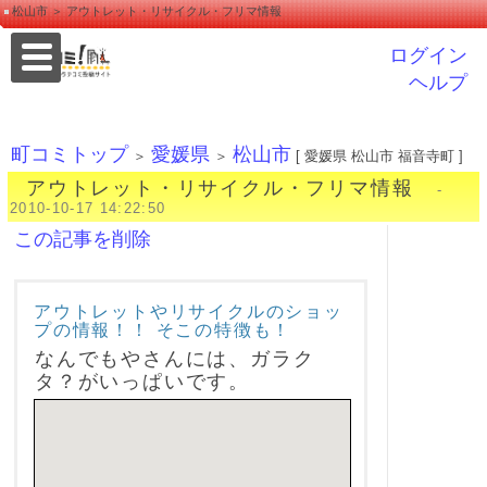
松山市 ＞ アウトレット・リサイクル・フリマ情報
ログイン
ヘルプ
町コミトップ
愛媛県
松山市
＞
＞
[ 愛媛県 松山市 福音寺町 ]
アウトレット・リサイクル・フリマ情報
-
2010-10-17 14:22:50
この記事を削除
アウトレットやリサイクルのショッ
プの情報！！ そこの特徴も！
なんでもやさんには、ガラク
タ？がいっぱいです。