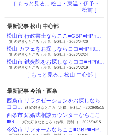
［ もっと見る... 松山・東温・伊予・
松前 ］
最新記事 松山 中心部
松山市 行政書士ならここ■GBP■HPh...
（町の好きなところ（お得、便利...）- 2026/04/20
松山 カフェをお探しならココ■HPhtt...
（町の好きなところ（お得、便利...）- 2026/02/24
松山市 鍼灸院をお探しならココ■HPht...
（町の好きなところ（お得、便利...）- 2026/02/19
［ もっと見る... 松山 中心部 ］
最新記事 今治・西条
西条市 リラクゼーションをお探しなら
ココ...
（町の好きなところ（お得、便利...）- 2026/05/15
西条市 結婚式相談カウンターならここ
■G...
（町の好きなところ（お得、便利...）- 2026/04/15
今治市 リフォームならここ■GBP■HP...