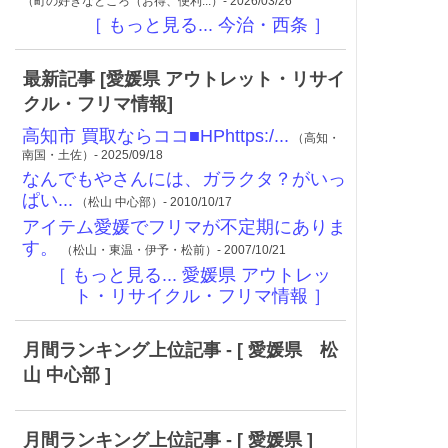
（町の好きなところ（お得、便利...）- 2026/03/26
［ もっと見る... 今治・西条 ］
最新記事 [愛媛県 アウトレット・リサイ
クル・フリマ情報]
高知市 買取ならココ■HPhttps:/...
（高知・
南国・土佐）- 2025/09/18
なんでもやさんには、ガラクタ？がいっ
ぱい...
（松山 中心部）- 2010/10/17
アイテム愛媛でフリマが不定期にありま
す。
（松山・東温・伊予・松前）- 2007/10/21
［ もっと見る... 愛媛県 アウトレッ
ト・リサイクル・フリマ情報 ］
月間ランキング上位記事 - [ 愛媛県 松
山 中心部 ]
月間ランキング上位記事 - [ 愛媛県 ]