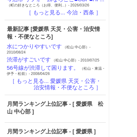
（町の好きなところ（お得、便利...）- 2026/03/26
［ もっと見る... 今治・西条 ］
最新記事 [愛媛県 天災・公害・治安情
報・不便なところ]
水につかりやすいです
（松山 中心部）-
2010/08/24
渋滞がすごいです
（松山 中心部）- 2010/07/25
56号線が渋滞して困ります。
（松山・東温・
伊予・松前）- 2008/04/26
［ もっと見る... 愛媛県 天災・公害・
治安情報・不便なところ ］
月間ランキング上位記事 - [ 愛媛県 松
山 中心部 ]
月間ランキング上位記事 - [ 愛媛県 ]