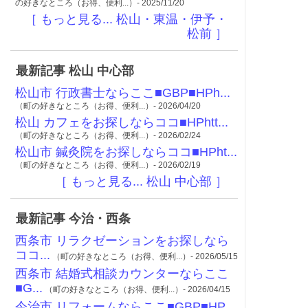
の好きなところ（お得、便利...）- 2025/11/20
［ もっと見る... 松山・東温・伊予・
松前 ］
最新記事 松山 中心部
松山市 行政書士ならここ■GBP■HPh...
（町の好きなところ（お得、便利...）- 2026/04/20
松山 カフェをお探しならココ■HPhtt...
（町の好きなところ（お得、便利...）- 2026/02/24
松山市 鍼灸院をお探しならココ■HPht...
（町の好きなところ（お得、便利...）- 2026/02/19
［ もっと見る... 松山 中心部 ］
最新記事 今治・西条
西条市 リラクゼーションをお探しなら
ココ...
（町の好きなところ（お得、便利...）- 2026/05/15
西条市 結婚式相談カウンターならここ
■G...
（町の好きなところ（お得、便利...）- 2026/04/15
今治市 リフォームならここ■GBP■HP...