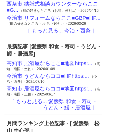
西条市 結婚式相談カウンターならここ
■G...
（町の好きなところ（お得、便利...）- 2026/04/15
今治市 リフォームならここ■GBP■HP...
（町の好きなところ（お得、便利...）- 2026/03/26
［ もっと見る... 今治・西条 ］
最新記事 [愛媛県 和食・寿司・うどん・
鰻・居酒屋]
高知市 居酒屋ならここ■地図https:...
（高
知・南国・土佐）- 2026/01/09
今治市 うどんならココ■HPhttps:...
（今
治・西条）- 2025/07/10
高知市 居酒屋ならココ■地図https:...
（高
知・南国・土佐）- 2025/03/17
［ もっと見る... 愛媛県 和食・寿司・
うどん・鰻・居酒屋 ］
月間ランキング上位記事 - [ 愛媛県 松
山 中心部 ]