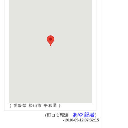
( 愛媛県 松山市 平和通 )
あや 記者
（町コミ報道
）
- 2010-09-12 07:32:15