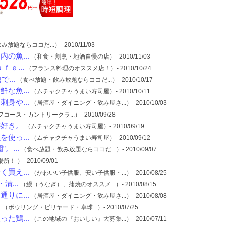
題ならココだ...）- 2010/11/03
の魚...
（和食・割烹・地酒自慢の店）- 2010/11/03
ｅ...
（フランス料理のオススメ店！）- 2010/10/24
...
（食べ放題・飲み放題ならココだ...）- 2010/10/17
な魚...
（ムチャクチャうまい寿司屋）- 2010/10/11
身や...
（居酒屋・ダイニング・飲み屋さ...）- 2010/10/03
コース・カントリークラ...）- 2010/09/28
が好き。
（ムチャクチャうまい寿司屋）- 2010/09/19
使っ...
（ムチャクチャうまい寿司屋）- 2010/09/12
...
（食べ放題・飲み放題ならココだ...）- 2010/09/07
 ）- 2010/09/01
買え...
（かわいい子供服、安い子供服・...）- 2010/08/25
...
（鰻（うなぎ）、蒲焼のオススメ...）- 2010/08/15
りに...
（居酒屋・ダイニング・飲み屋さ...）- 2010/08/08
。
（ボウリング・ビリヤード・卓球...）- 2010/07/25
た鶏...
（この地域の『おいしい』大募集...）- 2010/07/11