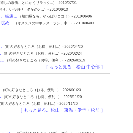
癒しの場所。とにかくリラック...）- 2010/07/01
り、いも掘り、名産のと...）- 2010/06/13
厳選...
（焼肉屋なら、やっぱりココ！）- 2010/06/06
め...
（オススメの中華レストラン、中...）- 2010/06/03
.
（町の好きなところ（お得、便利...）- 2026/04/20
.
（町の好きなところ（お得、便利...）- 2026/02/24
..
（町の好きなところ（お得、便利...）- 2026/02/19
［ もっと見る... 松山 中心部 ］
（町の好きなところ（お得、便利...）- 2026/01/23
.
（町の好きなところ（お得、便利...）- 2025/11/20
町の好きなところ（お得、便利...）- 2025/11/20
［ もっと見る... 松山・東温・伊予・松前 ］