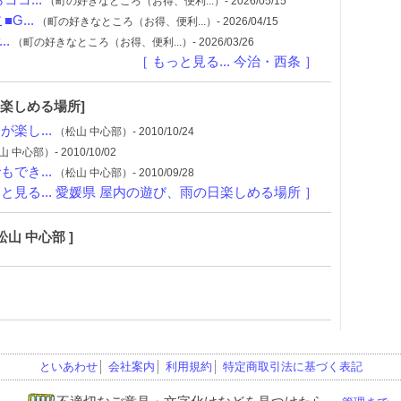
コ...
（町の好きなところ（お得、便利...）- 2026/05/15
...
（町の好きなところ（お得、便利...）- 2026/04/15
.
（町の好きなところ（お得、便利...）- 2026/03/26
［ もっと見る... 今治・西条 ］
日楽しめる場所]
楽し...
（松山 中心部）- 2010/10/24
 中心部）- 2010/10/02
でき...
（松山 中心部）- 2010/09/28
っと見る... 愛媛県 屋内の遊び、雨の日楽しめる場所 ］
山 中心部 ]
といあわせ
│
会社案内
│
利用規約
│
特定商取引法に基づく表記