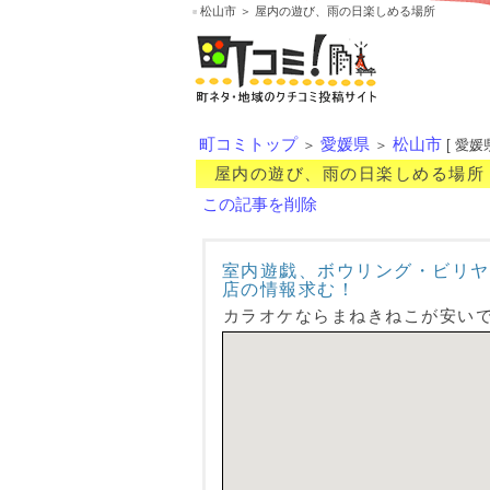
松山市 ＞ 屋内の遊び、雨の日楽しめる場所
町コミトップ
愛媛県
松山市
＞
＞
[ 愛媛
屋内の遊び、雨の日楽しめる場所
この記事を削除
室内遊戯、ボウリング・ビリヤ
店の情報求む！
カラオケならまねきねこが安い