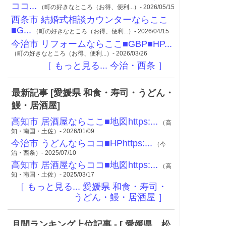
ココ...
（町の好きなところ（お得、便利...）- 2026/05/15
西条市 結婚式相談カウンターならここ
■G...
（町の好きなところ（お得、便利...）- 2026/04/15
今治市 リフォームならここ■GBP■HP...
（町の好きなところ（お得、便利...）- 2026/03/26
［ もっと見る... 今治・西条 ］
最新記事 [愛媛県 和食・寿司・うどん・
鰻・居酒屋]
高知市 居酒屋ならここ■地図https:...
（高
知・南国・土佐）- 2026/01/09
今治市 うどんならココ■HPhttps:...
（今
治・西条）- 2025/07/10
高知市 居酒屋ならココ■地図https:...
（高
知・南国・土佐）- 2025/03/17
［ もっと見る... 愛媛県 和食・寿司・
うどん・鰻・居酒屋 ］
月間ランキング上位記事 - [ 愛媛県 松