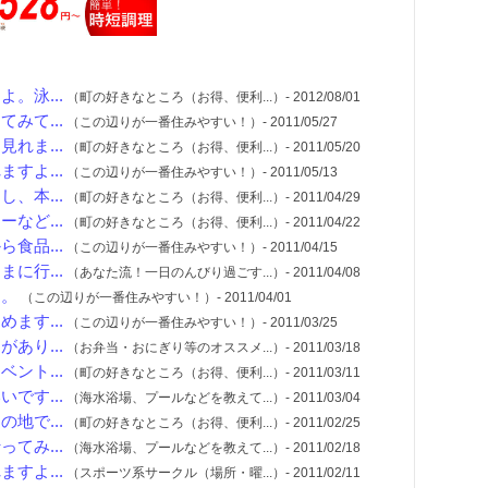
。泳...
（町の好きなところ（お得、便利...）- 2012/08/01
みて...
（この辺りが一番住みやすい！）- 2011/05/27
れま...
（町の好きなところ（お得、便利...）- 2011/05/20
すよ...
（この辺りが一番住みやすい！）- 2011/05/13
、本...
（町の好きなところ（お得、便利...）- 2011/04/29
など...
（町の好きなところ（お得、便利...）- 2011/04/22
食品...
（この辺りが一番住みやすい！）- 2011/04/15
に行...
（あなた流！一日のんびり過ごす...）- 2011/04/08
す。
（この辺りが一番住みやすい！）- 2011/04/01
ます...
（この辺りが一番住みやすい！）- 2011/03/25
あり...
（お弁当・おにぎり等のオススメ...）- 2011/03/18
ント...
（町の好きなところ（お得、便利...）- 2011/03/11
です...
（海水浴場、プールなどを教えて...）- 2011/03/04
地で...
（町の好きなところ（お得、便利...）- 2011/02/25
てみ...
（海水浴場、プールなどを教えて...）- 2011/02/18
すよ...
（スポーツ系サークル（場所・曜...）- 2011/02/11