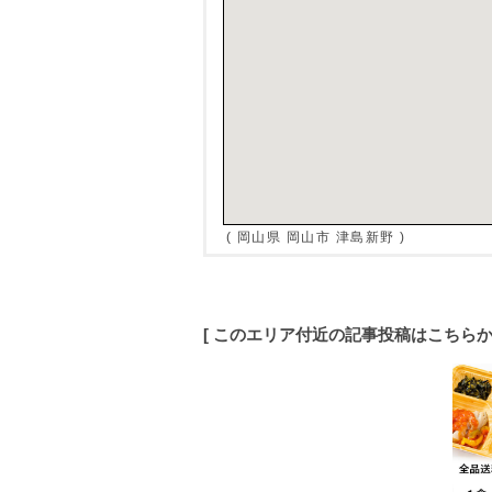
( 岡山県 岡山市 津島新野 )
[ このエリア付近の記事投稿はこちら