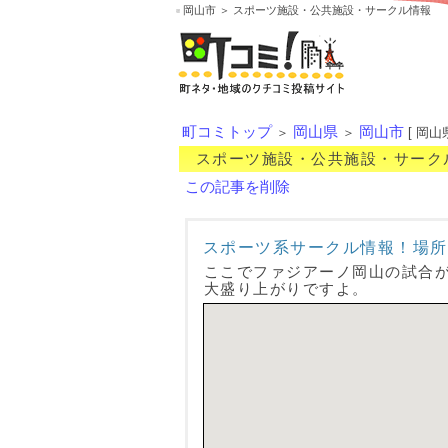
岡山市 ＞ スポーツ施設・公共施設・サークル情報
町コミトップ
岡山県
岡山市
＞
＞
[ 岡山
スポーツ施設・公共施設・サーク
この記事を削除
スポーツ系サークル情報！場所
ここでファジアーノ岡山の試合
大盛り上がりですよ。