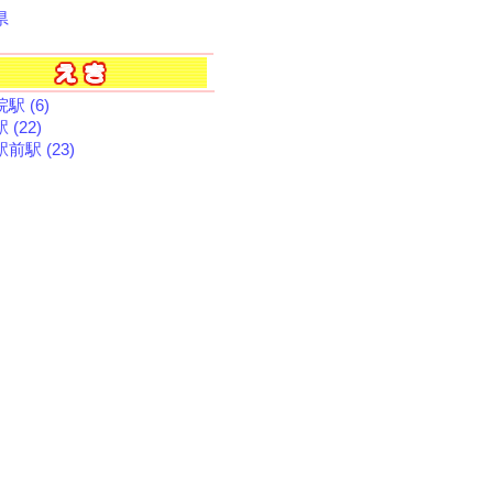
県
駅 (6)
 (22)
前駅 (23)