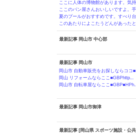
ここに人体の博物館があります。気持ち
ここのパン屋さんおいしいですよ。手作
夏のプールがおすすめです。すべり台も
このあたりによこたうどんがあったと思
最新記事 岡山市 中心部
最新記事 岡山市
岡山市 自動車販売をお探しならココ■HP
岡山 リフォームならここ■GBPhttp...
岡山市 自転車屋ならここ■GBP■HPh..
最新記事 岡山市御津
最新記事 [岡山県 スポーツ施設・公