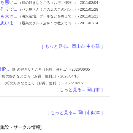
悪い...
（町の好きなところ（お得、便利...）- 2011/02/04
りで...
（パン屋さん！この店のこのパン...）- 2011/01/28
大き...
（海水浴場、プールなどを教えて...）- 2011/01/21
いま...
（最高のグルメ店を１つ教えて☆...）- 2011/01/14
［ もっと見る... 岡山市 中心部 ］
...
（町の好きなところ（お得、便利...）- 2026/06/05
（町の好きなところ（お得、便利...）- 2026/04/16
.
（町の好きなところ（お得、便利...）- 2026/04/15
［ もっと見る... 岡山市 ］
［ もっと見る... 岡山市御津 ］
共施設・サークル情報]