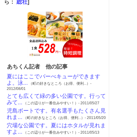
ら：
総社
]
あちくん記者 他の記事
夏にはここでバーべキューができます
よ。泳...
（町の好きなところ（お得、便利...）-
2012/08/01
とても広くて緑の多い公園です。行って
みて...
（この辺りが一番住みやすい！）- 2011/05/27
児島ボートです。有名選手もたくさん見
れま...
（町の好きなところ（お得、便利...）- 2011/05/20
穴場な公園です。夏にはホタルが見れま
すよ...
（この辺りが一番住みやすい！）- 2011/05/13