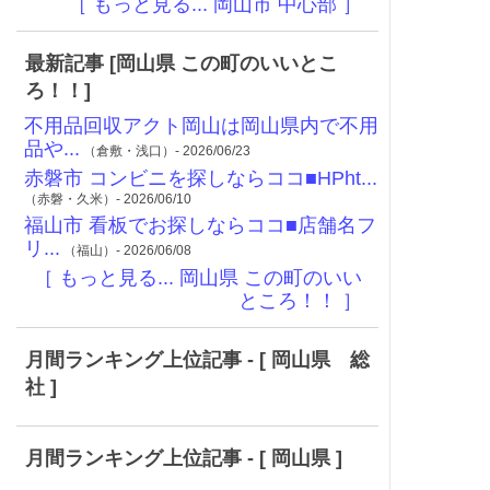
［ もっと見る... 岡山市 中心部 ］
最新記事 [岡山県 この町のいいとこ
ろ！！]
不用品回収アクト岡山は岡山県内で不用
品や...
（倉敷・浅口）- 2026/06/23
赤磐市 コンビニを探しならココ■HPht...
（赤磐・久米）- 2026/06/10
福山市 看板でお探しならココ■店舗名フ
リ...
（福山）- 2026/06/08
［ もっと見る... 岡山県 この町のいい
ところ！！ ］
月間ランキング上位記事 - [ 岡山県 総
社 ]
月間ランキング上位記事 - [ 岡山県 ]