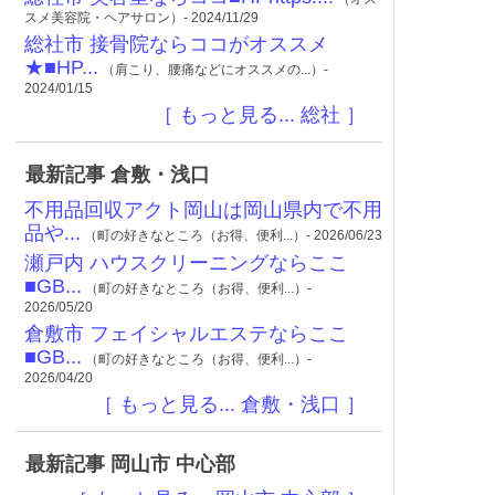
スメ美容院・ヘアサロン）- 2024/11/29
総社市 接骨院ならココがオススメ
★■HP...
（肩こり、腰痛などにオススメの...）-
2024/01/15
［ もっと見る... 総社 ］
最新記事 倉敷・浅口
不用品回収アクト岡山は岡山県内で不用
品や...
（町の好きなところ（お得、便利...）- 2026/06/23
瀬戸内 ハウスクリーニングならここ
■GB...
（町の好きなところ（お得、便利...）-
2026/05/20
倉敷市 フェイシャルエステならここ
■GB...
（町の好きなところ（お得、便利...）-
2026/04/20
［ もっと見る... 倉敷・浅口 ］
最新記事 岡山市 中心部