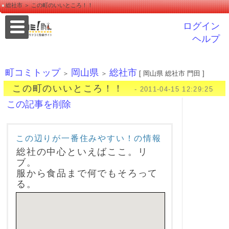
総社市 ＞ この町のいいところ！！
ログイン
ヘルプ
町コミトップ
岡山県
総社市
＞
＞
[ 岡山県 総社市 門田 ]
この町のいいところ！！
- 2011-04-15 12:29:25
この記事を削除
この辺りが一番住みやすい！の情報
総社の中心といえばここ。リ
ブ。
服から食品まで何でもそろって
る。