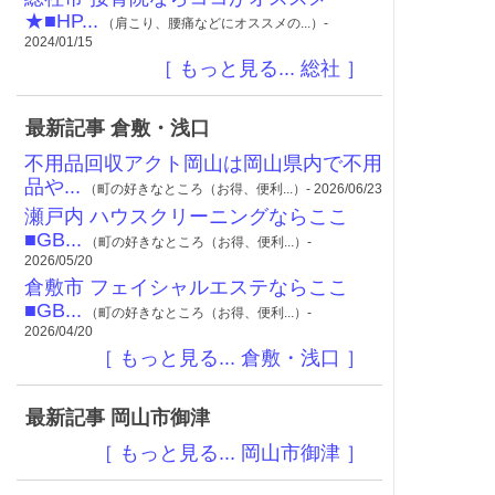
★■HP...
（肩こり、腰痛などにオススメの...）-
2024/01/15
［ もっと見る... 総社 ］
最新記事 倉敷・浅口
不用品回収アクト岡山は岡山県内で不用
品や...
（町の好きなところ（お得、便利...）- 2026/06/23
瀬戸内 ハウスクリーニングならここ
■GB...
（町の好きなところ（お得、便利...）-
2026/05/20
倉敷市 フェイシャルエステならここ
■GB...
（町の好きなところ（お得、便利...）-
2026/04/20
［ もっと見る... 倉敷・浅口 ］
最新記事 岡山市御津
［ もっと見る... 岡山市御津 ］