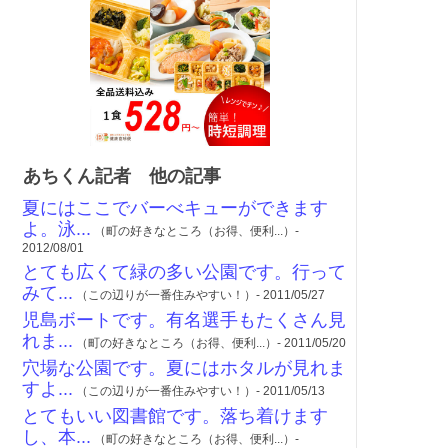
あちくん記者 他の記事
夏にはここでバーべキューができます
よ。泳...
（町の好きなところ（お得、便利...）-
2012/08/01
とても広くて緑の多い公園です。行って
みて...
（この辺りが一番住みやすい！）- 2011/05/27
児島ボートです。有名選手もたくさん見
れま...
（町の好きなところ（お得、便利...）- 2011/05/20
穴場な公園です。夏にはホタルが見れま
すよ...
（この辺りが一番住みやすい！）- 2011/05/13
とてもいい図書館です。落ち着けます
し、本...
（町の好きなところ（お得、便利...）-