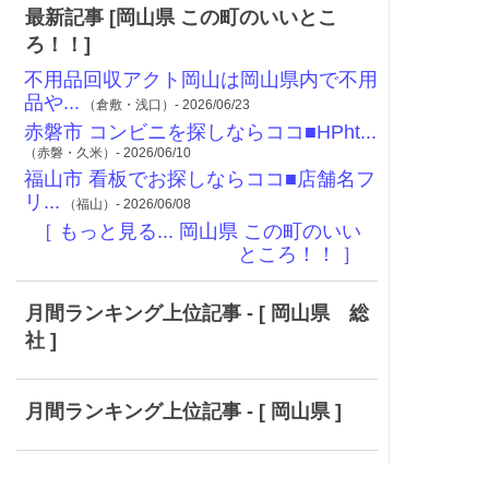
最新記事 [岡山県 この町のいいとこ
ろ！！]
不用品回収アクト岡山は岡山県内で不用
品や...
（倉敷・浅口）- 2026/06/23
赤磐市 コンビニを探しならココ■HPht...
（赤磐・久米）- 2026/06/10
福山市 看板でお探しならココ■店舗名フ
リ...
（福山）- 2026/06/08
［ もっと見る... 岡山県 この町のいい
ところ！！ ］
月間ランキング上位記事 - [ 岡山県 総
社 ]
月間ランキング上位記事 - [ 岡山県 ]