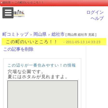
総社市 ＞ この町のいいところ！！
ログイン
ヘルプ
町コミトップ
岡山県
総社市
＞
＞
[ 岡山県 総社市 見延 ]
この町のいいところ！！
- 2011-05-13 14:33:23
この記事を削除
この辺りが一番住みやすい！の情報
穴場な公園です。
夏にはホタルが見れますよ。