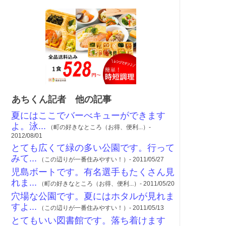
あちくん記者 他の記事
夏にはここでバーべキューができます
よ。泳...
（町の好きなところ（お得、便利...）-
2012/08/01
とても広くて緑の多い公園です。行って
みて...
（この辺りが一番住みやすい！）- 2011/05/27
児島ボートです。有名選手もたくさん見
れま...
（町の好きなところ（お得、便利...）- 2011/05/20
穴場な公園です。夏にはホタルが見れま
すよ...
（この辺りが一番住みやすい！）- 2011/05/13
とてもいい図書館です。落ち着けます