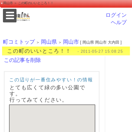
岡山市 ＞ この町のいいところ！！
ログイン
ヘルプ
町コミトップ
岡山県
岡山市
＞
＞
[ 岡山県 岡山市 大内田 ]
この町のいいところ！！
- 2011-05-27 15:08:25
この記事を削除
この辺りが一番住みやすい！の情報
とても広くて緑の多い公園で
す。
行ってみてください。