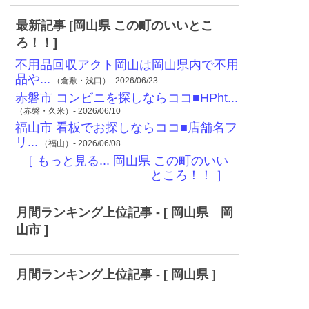
最新記事 [岡山県 この町のいいとこ
ろ！！]
不用品回収アクト岡山は岡山県内で不用
品や...
（倉敷・浅口）- 2026/06/23
赤磐市 コンビニを探しならココ■HPht...
（赤磐・久米）- 2026/06/10
福山市 看板でお探しならココ■店舗名フ
リ...
（福山）- 2026/06/08
［ もっと見る... 岡山県 この町のいい
ところ！！ ］
月間ランキング上位記事 - [ 岡山県 岡
山市 ]
月間ランキング上位記事 - [ 岡山県 ]