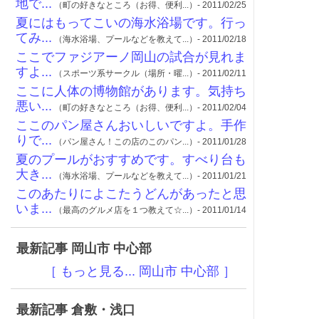
地で...
（町の好きなところ（お得、便利...）- 2011/02/25
夏にはもってこいの海水浴場です。行っ
てみ...
（海水浴場、プールなどを教えて...）- 2011/02/18
ここでファジアーノ岡山の試合が見れま
すよ...
（スポーツ系サークル（場所・曜...）- 2011/02/11
ここに人体の博物館があります。気持ち
悪い...
（町の好きなところ（お得、便利...）- 2011/02/04
ここのパン屋さんおいしいですよ。手作
りで...
（パン屋さん！この店のこのパン...）- 2011/01/28
夏のプールがおすすめです。すべり台も
大き...
（海水浴場、プールなどを教えて...）- 2011/01/21
このあたりによこたうどんがあったと思
いま...
（最高のグルメ店を１つ教えて☆...）- 2011/01/14
最新記事 岡山市 中心部
［ もっと見る... 岡山市 中心部 ］
最新記事 倉敷・浅口