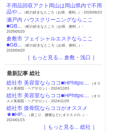
不用品回収アクト岡山は岡山県内で不用
品や...
（町の好きなところ（お得、便利...）- 2026/06/23
瀬戸内 ハウスクリーニングならここ
■GB...
（町の好きなところ（お得、便利...）-
2026/05/20
倉敷市 フェイシャルエステならここ
■GB...
（町の好きなところ（お得、便利...）-
2026/04/20
［ もっと見る... 倉敷・浅口 ］
最新記事 総社
総社市 美容室ならココ■HPhttps:...
（オス
スメ美容院・ヘアサロン）- 2024/12/03
総社市 美容室ならココ■HPhttps:...
（オス
スメ美容院・ヘアサロン）- 2024/11/29
総社市 接骨院ならココがオススメ
★■HP...
（肩こり、腰痛などにオススメの...）-
2024/01/15
［ もっと見る... 総社 ］